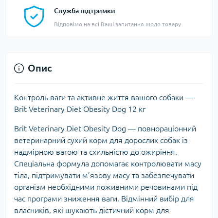
Служба підтримки
Відповімо на всі Ваші запитання щодо товару
Опис
Контроль ваги та активне життя вашого собаки —
Brit Veterinary Diet Obesity Dog 12 кг
Brit Veterinary Diet Obesity Dog — повнораціонний
ветеринарний сухий корм для дорослих собак із
надмірною вагою та схильністю до ожиріння.
Спеціальна формула допомагає контролювати масу
тіла, підтримувати м’язову масу та забезпечувати
організм необхідними поживними речовинами під
час програми зниження ваги. Відмінний вибір для
власників, які шукають дієтичний корм для