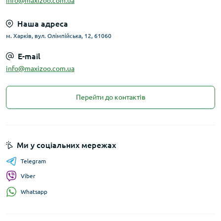
info@maxizoo.com.ua
Наша адреса
м. Харків, вул. Олімпійська, 12, 61060
E-mail
info@maxizoo.com.ua
Перейти до контактів
Ми у соціальних мережах
Telegram
Viber
Whatsapp