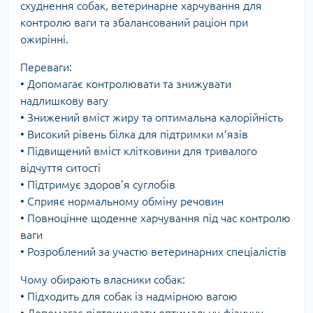
схуднення собак, ветеринарне харчування для
контролю ваги та збалансований раціон при
ожирінні.
Переваги:
• Допомагає контролювати та знижувати
надлишкову вагу
• Знижений вміст жиру та оптимальна калорійність
• Високий рівень білка для підтримки м’язів
• Підвищений вміст клітковини для тривалого
відчуття ситості
• Підтримує здоров’я суглобів
• Сприяє нормальному обміну речовин
• Повноцінне щоденне харчування під час контролю
ваги
• Розроблений за участю ветеринарних спеціалістів
Чому обирають власники собак:
• Підходить для собак із надмірною вагою