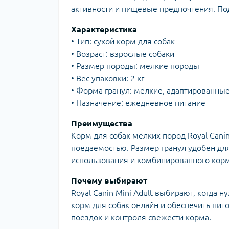
активности и пищевые предпочтения. По
Характеристика
• Тип: сухой корм для собак
• Возраст: взрослые собаки
• Размер породы: мелкие породы
• Вес упаковки: 2 кг
• Форма гранул: мелкие, адаптированны
• Назначение: ежедневное питание
Преимущества
Корм для собак мелких пород Royal Cani
поедаемостью. Размер гранул удобен для
использования и комбинированного кор
Почему выбирают
Royal Canin Mini Adult выбирают, когда 
корм для собак онлайн и обеспечить пит
поездок и контроля свежести корма.