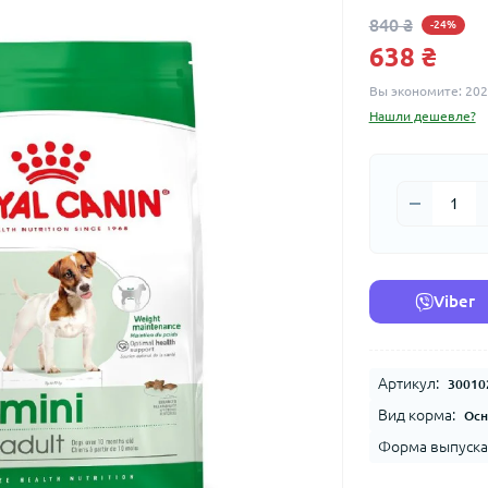
840 ₴
-24%
638 ₴
Вы экономите:
202
Нашли дешевле?
Viber
Артикул:
30010
Вид корма:
Осн
Форма выпуска