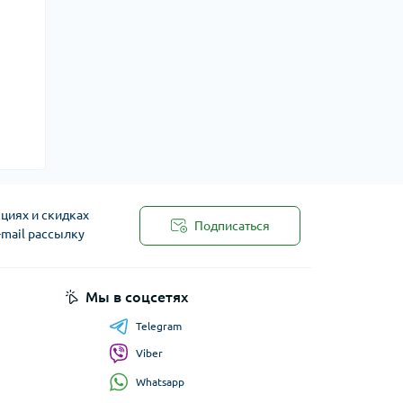
циях и скидках
Подписаться
-mail рассылку
Мы в соцсетях
Telegram
Viber
Whatsapp