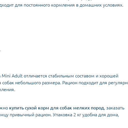
дходит для постоянного кормления в домашних условиях.
е
n Mini Adult отличается стабильным составом и хорошей
 собак небольшого размера. Рацион подходит для регулярн
мления.
нужно
купить сухой корм для собак мелких пород
, заказать
омцу привычный рацион. Упаковка 2 кг удобна для дома,