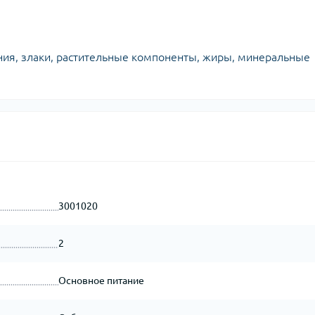
ия, злаки, растительные компоненты, жиры, минеральные
3001020
2
Основное питание