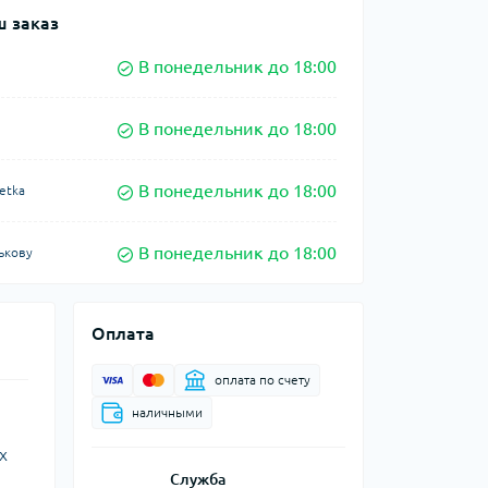
 заказ
В понедельник до 18:00
В понедельник до 18:00
В понедельник до 18:00
etka
В понедельник до 18:00
ькову
Оплата
оплата по счету
наличными
х
Служба