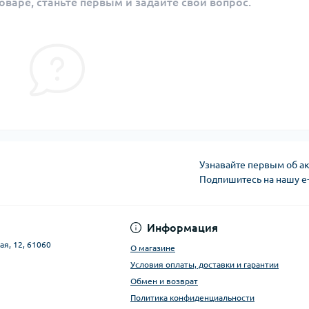
оваре, станьте первым и задайте свой вопрос.
Узнавайте первым об ак
Подпишитесь на нашу e
Публичная оферта
Информация
ая, 12, 61060
О магазине
Условия оплаты, доставки и гарантии
Обмен и возврат
Политика конфиденциальности