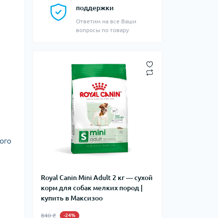
поддержки
Ответим на все Ваши
вопросы по товару
ого
Royal Canin Mini Adult 2 кг — сухой
корм для собак мелких пород |
купить в Максизоо
840 ₴
-24%