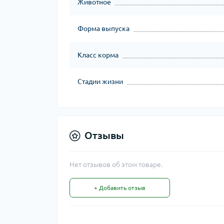
Животное
Форма выпуска
Класс корма
Стадии жизни
Отзывы
Нет отзывов об этом товаре.
+ Добавить отзыв