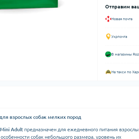
Отправим ваш
Новая почта
Укрпочта
В магазины Roz
На такси по Хар
рм для взрослых собак мелких пород
 Mini Adult
предназначен для ежедневного питания взрослы
 особенности собак небольшого размера, уровень их