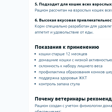
5. Подходит для кошек всех взрослых
Рацион рассчитан на взрослых кошек вс
6. Высокая вкусовая привлекательнос
Корм специально разработан для удовл
аппетит и удовольствие от еды.
Показания к применению
кошки старше 12 месяцев
домашние кошки с низкой активность
склонность к набору лишнего веса
профилактика образования комков ше
поддержка здоровья ЖКТ
контроль запаха стула
Почему ветеринары рекомендую
Рацион создан с учетом физиологии дом
обеспечивает: