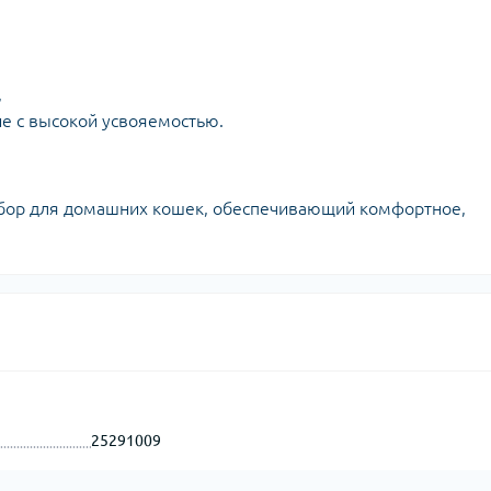
,
е с высокой усвояемостью.
ыбор для домашних кошек, обеспечивающий комфортное,
25291009