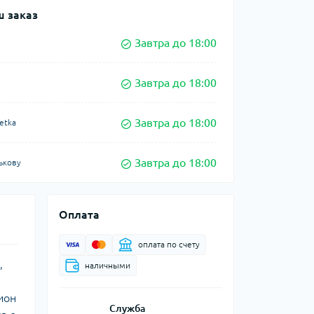
 заказ
Завтра до 18:00
Завтра до 18:00
Завтра до 18:00
etka
Завтра до 18:00
ькову
Оплата
оплата по счету
,
наличными
ион
Служба