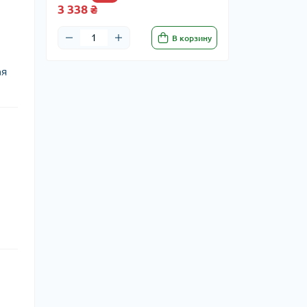
3 338 ₴
В корзину
ая