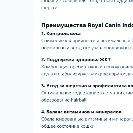
Indoor 27
создан для того, чтобы поддер
шерсти.
Преимущества Royal Canin Indo
1. Контроль веса
Снижение калорийности и оптимальный 
нормальный вес даже у малоподвижных 
2. Поддержка здоровья ЖКТ
Комбинация пребиотиков и легкоусвояе
стула и стабилизирует микрофлору кише
3. Уход за шерстью и профилактика к
Оптимальное содержание клетчатки стим
образование
hairball
.
4. Баланс витаминов и минералов
Сбалансированные витамины и минералы
общее состояние кошки.