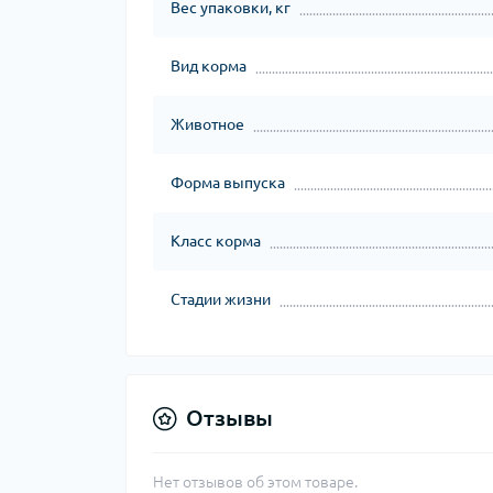
Вес упаковки, кг
Вид корма
Животное
Форма выпуска
Класс корма
Стадии жизни
Отзывы
Нет отзывов об этом товаре.