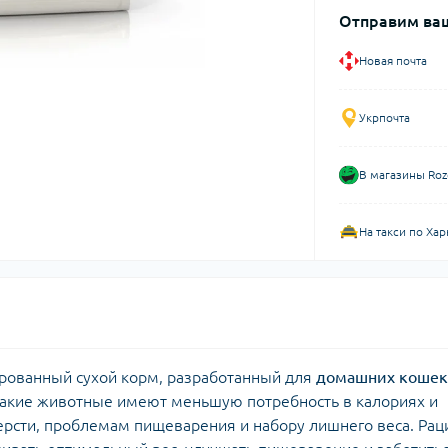
Отправим ваш
Новая почта
Укрпочта
В магазины Roz
На такси по Хар
ованный сухой корм, разработанный для
домашних кошек
акие животные имеют меньшую потребность в калориях и
рсти, проблемам пищеварения и набору лишнего веса. Рац