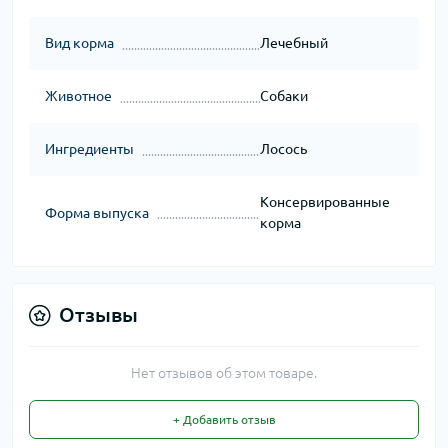
Вид корма
Лечебный
Животное
Собаки
Ингредиенты
Лосось
Консервированные
Форма выпуска
корма
Отзывы
Нет отзывов об этом товаре.
+ Добавить отзыв