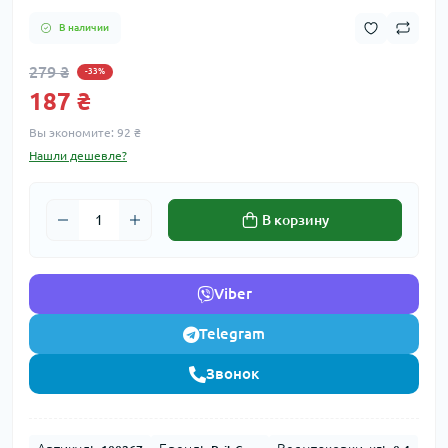
В наличии
279 ₴
-33%
187 ₴
Вы экономите:
92 ₴
Нашли дешевле?
В корзину
Viber
Telegram
Звонок