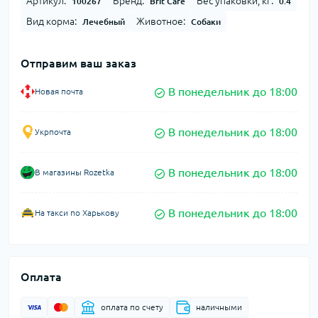
Артикул:
Бренд:
Вес упаковки, кг:
100267
Brit Care
0.4
Вид корма:
Животное:
Лечебный
Собаки
Отправим ваш заказ
В понедельник до 18:00
Новая почта
В понедельник до 18:00
Укрпочта
В понедельник до 18:00
В магазины Rozetka
В понедельник до 18:00
На такси по Харькову
Оплата
оплата по счету
наличными