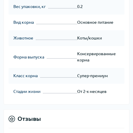
Вес упаковки, кг
0.2
Вид корма
Основное питание
Животное
Коты/кошки
Консервированные
Форма выпуска
корма
Класс корма
Супер-премиум
Стадии жизни
От 2-х месяцев
Отзывы