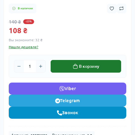
В наличии
140 ₴
-23%
108 ₴
Вы экономите:
32 ₴
Нашли дешевле?
В корзину
Viber
Telegram
Звонок