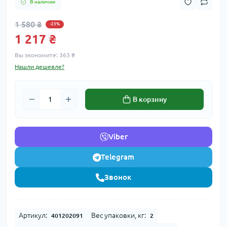
В наличии
1 580 ₴
-23%
1 217 ₴
Вы экономите:
363 ₴
Нашли дешевле?
В корзину
Viber
Telegram
Звонок
Артикул:
Вес упаковки, кг:
401202091
2