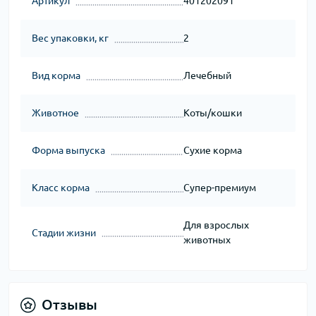
Артикул
401202091
Вес упаковки, кг
2
Вид корма
Лечебный
Животное
Коты/кошки
Форма выпуска
Сухие корма
Класс корма
Супер-премиум
Для взрослых
Стадии жизни
животных
Отзывы