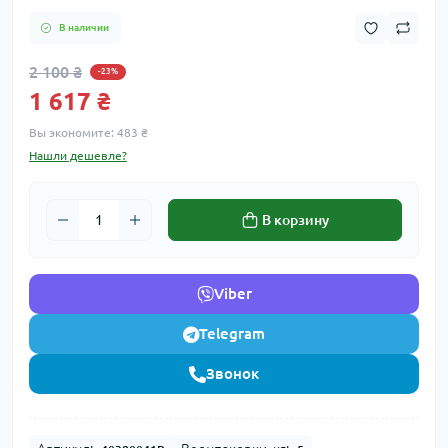
В наличии
2 100 ₴
-23%
1 617 ₴
Вы экономите:
483 ₴
Нашли дешевле?
В корзину
Viber
Telegram
Звонок