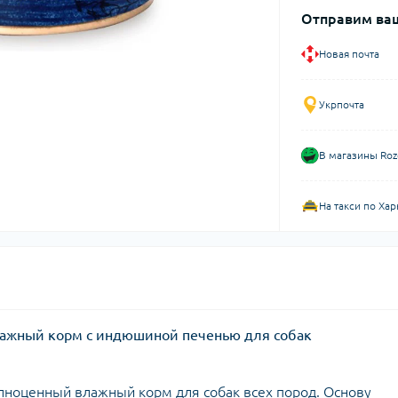
Отправим ваш
Новая почта
Укрпочта
В магазины Roz
На такси по Хар
 влажный корм с индюшиной печенью для собак
полноценный влажный корм для собак всех пород. Основу