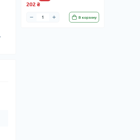
202 ₴
В корзину
.