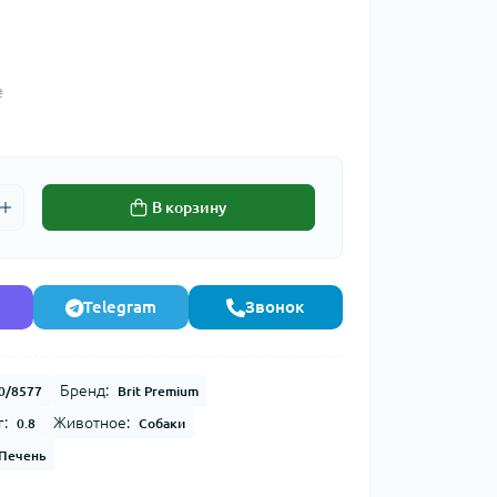
₴
В корзину
Telegram
Звонок
Бренд:
0/8577
Brit Premium
г:
Животное:
0.8
Собаки
Печень