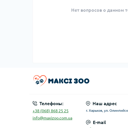
Нет вопросов о данном т
Телефоны:
Наш адрес
+38 (068) 868 25 25
г. Харьков, ул. Олимпийск
info@maxizoo.com.ua
E-mail