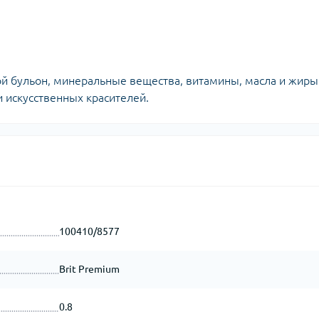
й бульон, минеральные вещества, витамины, масла и жиры
и искусственных красителей.
100410/8577
Brit Premium
0.8