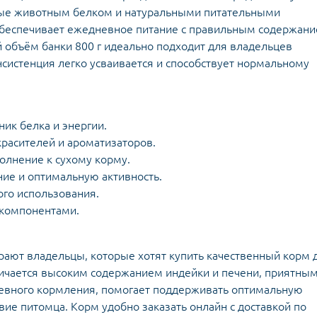
атые животным белком и натуральными питательными
обеспечивает ежедневное питание с правильным содержан
 объём банки 800 г идеально подходит для владельцев
нсистенция легко усваивается и способствует нормальному
ик белка и энергии.
красителей и ароматизаторов.
олнение к сухому корму.
ие и оптимальную активность.
ого использования.
 компонентами.
бирают владельцы, которые хотят купить качественный корм 
личается высоким содержанием индейки и печени, приятны
невного кормления, помогает поддерживать оптимальную
ие питомца. Корм удобно заказать онлайн с доставкой по