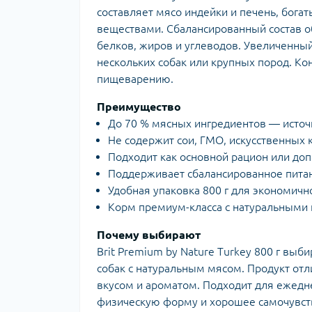
составляет мясо индейки и печень, бог
веществами. Сбалансированный состав 
белков, жиров и углеводов. Увеличенный
нескольких собак или крупных пород. Ко
пищеварению.
Преимущество
До 70 % мясных ингредиентов — источн
Не содержит сои, ГМО, искусственных 
Подходит как основной рацион или доп
Поддерживает сбалансированное питан
Удобная упаковка 800 г для экономичн
Корм премиум-класса с натуральными
Почему выбирают
Brit Premium by Nature Turkey 800 г вы
собак с натуральным мясом. Продукт от
вкусом и ароматом. Подходит для ежед
физическую форму и хорошее самочувств