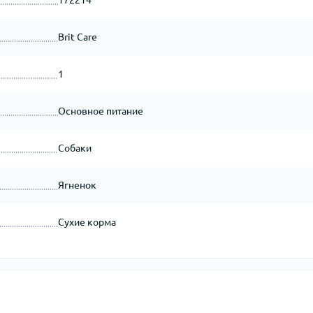
172214
Brit Care
1
Основное питание
Собаки
Ягненок
Сухие корма