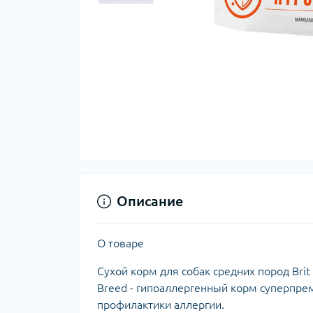
Описание
О товаре
Сухой корм для собак средних пород Brit
Breed - гипоаллергенный корм суперпре
профилактики аллергии.