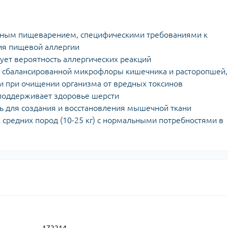
льным пищеварением, специфическими требованиями к
тия пищевой аллергии
ет вероятность аллергических реакций
 сбалансированной микрофлоры кишечника и расторопшей,
 при очищении организма от вредных токсинов
поддерживает здоровье шерсти
 для создания и восстановления мышечной ткани
 средних пород (10-25 кг) с нормальными потребностями в