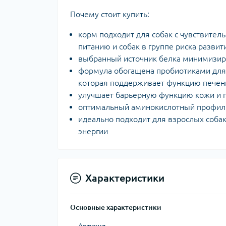
Почему стоит купить:
корм подходит для собак с чувствите
питанию и собак в группе риска разви
выбранный источник белка минимизиру
формула обогащена пробиотиками для
которая поддерживает функцию печени
улучшает барьерную функцию кожи и 
оптимальный аминокислотный профиль
идеально подходит для взрослых собак
энергии
Характеристики
Основные характеристики