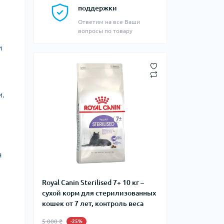
поддержки
Ответим на все Ваши
вопросы по товару
и
и.
.
я
Royal Canin Sterilised 7+ 10 кг –
сухой корм для стерилизованных
кошек от 7 лет, контроль веса
5 000 ₴
-25%