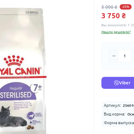
5 000 ₴
-25%
3 750 ₴
Вы экономите:
1 2
Нашли дешевле?
Viber
Артикул:
25601
Вид корма:
Осн
Форма выпуска