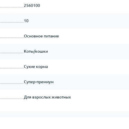
2560100
10
Основное питание
Коты/кошки
Сухие корма
Супер-премиум
Для взрослых животных