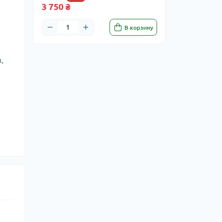
3 750 ₴
В корзину
,