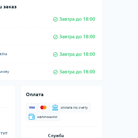
 заказ
Завтра до 18:00
Завтра до 18:00
Завтра до 18:00
etka
Завтра до 18:00
ькову
Оплата
оплата по счету
наличными
етит
Служба