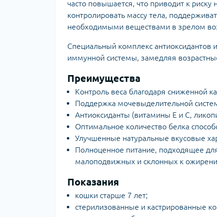
часто повышается, что приводит к риску
контролировать массу тела, поддержива
необходимыми веществами в зрелом воз
Специальный комплекс антиоксидантов и
иммунной системы, замедляя возрастные
Преимущества
Контроль веса благодаря сниженной к
Поддержка мочевыделительной систем
Антиоксиданты (витамины E и C, ликоп
Оптимальное количество белка спосо
Улучшенные натуральные вкусовые хар
Полноценное питание, подходящее для
малоподвижных и склонных к ожирен
Показания
кошки старше 7 лет;
стерилизованные и кастрированные ко