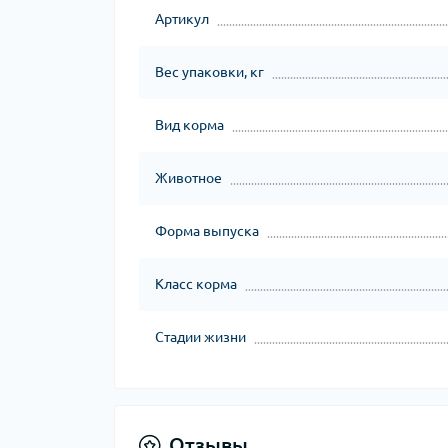
Артикул
Вес упаковки, кг
Вид корма
Животное
Форма выпуска
Класс корма
Стадии жизни
Отзывы