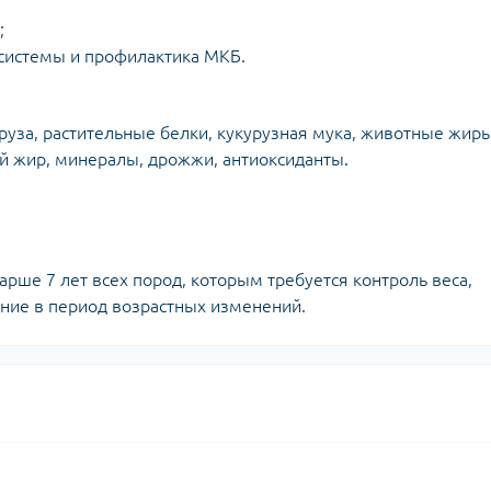
;
истемы и профилактика МКБ.
руза, растительные белки, кукурузная мука, животные жиры
ий жир, минералы, дрожжи, антиоксиданты.
рше 7 лет всех пород, которым требуется контроль веса,
ние в период возрастных изменений.