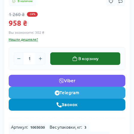
В наличии
1 260 ₴
-24%
958 ₴
Вы экономите:
302 ₴
Нашли дешевле?
В корзину
Viber
Telegram
Звонок
Артикул:
Вес упаковки, кг:
1003030
3