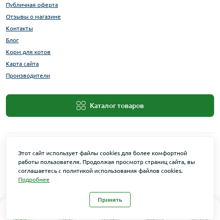
Публичная оферта
Отзывы о магазине
Контакты
Блог
Корм для котов
Карта сайта
Производители
Каталог товаров
Этот сайт использует файлы cookies для более комфортной
работы пользователя. Продолжая просмотр страниц сайта, вы
соглашаетесь с политикой использования файлов cookies.
Подробнее
Maxi Zoo © 2026
Принять
0
0
Каталог
Главная
Закладки
Сравнить
Контакты