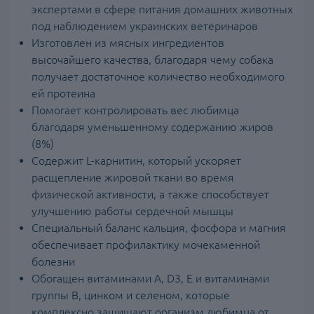
экспертами в сфере питания домашних животных
под наблюдением украинских ветеринаров
Изготовлен из мясных ингредиентов
высочайшего качества, благодаря чему собака
получает достаточное количество необходимого
ей протеина
Помогает контролировать вес любимца
благодаря уменьшенному содержанию жиров
(8%)
Содержит L-карнитин, который ускоряет
расщепление жировой ткани во время
физической активности, а также способствует
улучшению работы сердечной мышцы
Специальный баланс кальция, фосфора и магния
обеспечивает профилактику мочекаменной
болезни
Обогащен витаминами А, D3, E и витаминами
группы В, цинком и селеном, которые
комплексно защищают организм любимца от