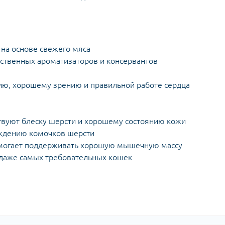
 на основе свежего мяса
усственных ароматизаторов и консервантов
ию, хорошему зрению и правильной работе сердца
твуют блеску шерсти и хорошему состоянию кожи
ождению комочков шерсти
омогает поддерживать хорошую мышечную массу
 даже самых требовательных кошек