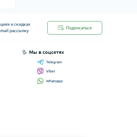
циях и скидках
Подписаться
-mail рассылку
Мы в соцсетях
Telegram
Viber
Whatsapp