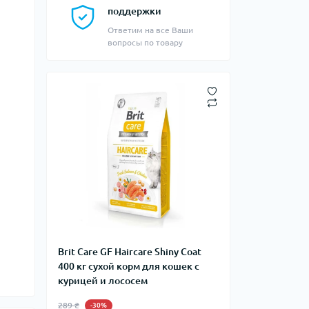
поддержки
Ответим на все Ваши
вопросы по товару
Brit Care GF Haircare Shiny Coat
400 кг сухой корм для кошек c
курицей и лососем
289 ₴
-30%