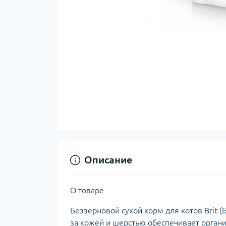
Описание
О товаре
Беззерновой сухой корм для котов Brit (Б
за кожей и шерстью обеспечивает орга