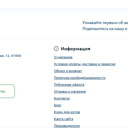
Узнавайте первым об ак
Подпишитесь на нашу e
Публичная оферта
Информация
ая, 12, 61060
О магазине
Условия оплаты, доставки и гарантии
Обмен и возврат
Политика конфиденциальности
Публичная оферта
кты
Отзывы о магазине
Контакты
Блог
Корм для котов
Карта сайта
Производители