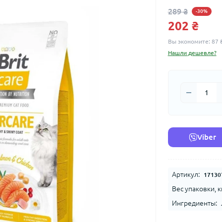
289 ₴
-30%
202 ₴
Вы экономите:
87 
Нашли дешевле?
Viber
Артикул:
17130
Вес упаковки, к
Ингредиенты: