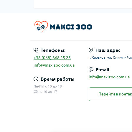
Телефоны:
Наш адрес
+38 (068) 868 25 25
г. Харьков, ул. Олимпийск
info@maxizoo.com.ua
E-mail
info@maxizoo.com.ua
Время работы
Пн-Пт: с 10 до 18
Сб.: с 10 до 17
Перейти в конта