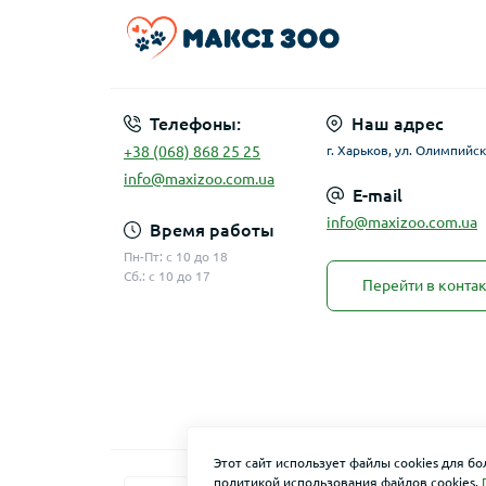
Телефоны:
Наш адрес
+38 (068) 868 25 25
г. Харьков, ул. Олимпийск
info@maxizoo.com.ua
E-mail
info@maxizoo.com.ua
Время работы
Пн-Пт: с 10 до 18
Сб.: с 10 до 17
Перейти в конта
Этот сайт использует файлы cookies для б
политикой использования файлов cookies.