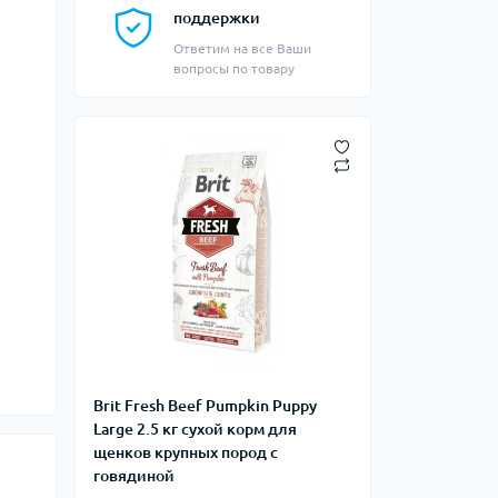
поддержки
Ответим на все Ваши
вопросы по товару
Brit Fresh Beef Pumpkin Puppy
Large 2.5 кг сухой корм для
щенков крупных пород с
говядиной