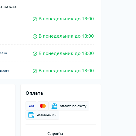
 заказ
В понедельник до 18:00
В понедельник до 18:00
В понедельник до 18:00
etka
В понедельник до 18:00
ькову
Оплата
оплата по счету
наличными
–
Служба