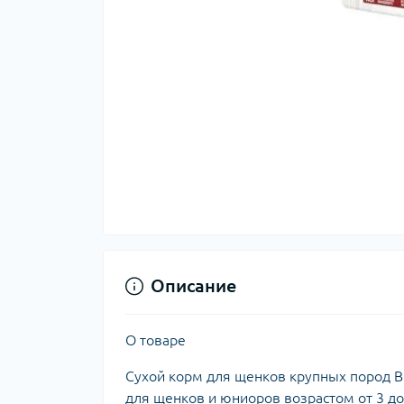
Описание
О товаре
Сухой корм для щенков крупных пород Br
для щенков и юниоров возрастом от 3 до