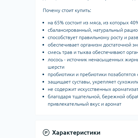
Почему стоит купить:
на 65% состоит из мяса, из которых 40
сбалансированный, натуральный рацио
способствует правильному росту и раз
обеспечивает организм достаточной э
смесь трав и тыква обеспечивают орг
лосось - источник ненасыщенных жирн
шерсти
пробиотики и пребиотики позаботятся
защищает суставы, укрепляет сухожил
не содержит искусственных ароматиза
благодаря тщательной, бережной обра
привлекательный вкус и аромат
Характеристики