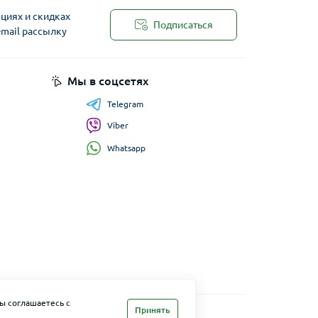
циях и скидках
Подписаться
-mail рассылку
Мы в соцсетях
Telegram
Viber
Whatsapp
ы соглашаетесь с
Принять