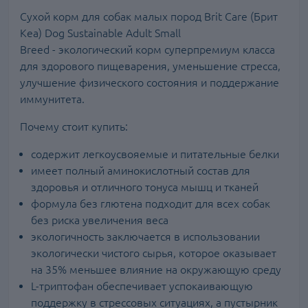
Сухой корм для собак малых пород Brit Care (Брит
Кеа) Dog Sustainable Adult Small
Breed - экологический корм суперпремиум класса
для здорового пищеварения, уменьшение стресса,
улучшение физического состояния и поддержание
иммунитета.
Почему стоит купить:
содержит легкоусвояемые и питательные белки
имеет полный аминокислотный состав для
здоровья и отличного тонуса мышц и тканей
формула без глютена подходит для всех собак
без риска увеличения веса
экологичность заключается в использовании
экологически чистого сырья, которое оказывает
на 35% меньшее влияние на окружающую среду
L-триптофан обеспечивает успокаивающую
поддержку в стрессовых ситуациях, а пустырник