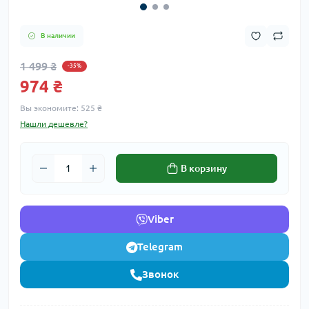
В наличии
1 499 ₴
-35%
974 ₴
Вы экономите:
525 ₴
Нашли дешевле?
В корзину
Viber
Telegram
Звонок