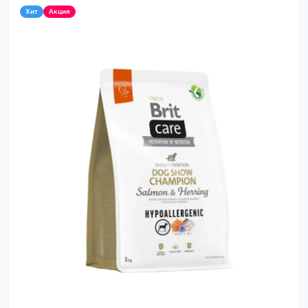
Хит
Акция