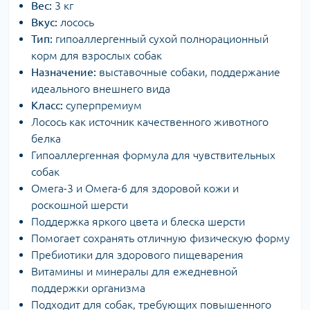
Вес:
3 кг
Вкус:
лосось
Тип:
гипоаллергенный сухой полнорационный
корм для взрослых собак
Назначение:
выставочные собаки, поддержание
идеального внешнего вида
Класс:
суперпремиум
Лосось как источник качественного животного
белка
Гипоаллергенная формула для чувствительных
собак
Омега-3 и Омега-6 для здоровой кожи и
роскошной шерсти
Поддержка яркого цвета и блеска шерсти
Помогает сохранять отличную физическую форму
Пребиотики для здорового пищеварения
Витамины и минералы для ежедневной
поддержки организма
Подходит для собак, требующих повышенного