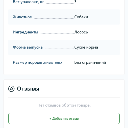
Вес упаковки, кг
3
Животное
Собаки
Ингредиенты
Лосось
Форма выпуска
Сухие корма
Размер породы животных
Без ограничений
Отзывы
Нет отзывов об этом товаре.
+ Добавить отзыв