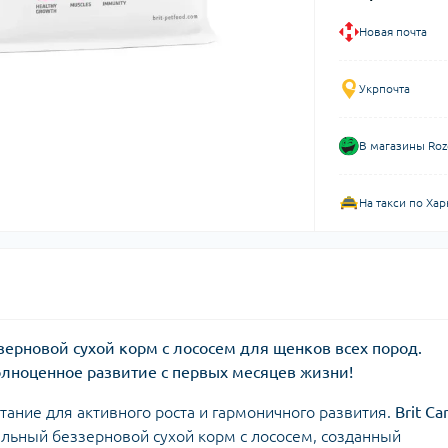
Новая почта
Укрпочта
В магазины Roz
На такси по Хар
еззерновой сухой корм с лососем для щенков всех пород.
олноценное развитие с первых месяцев жизни!
ание для активного роста и гармоничного развития.
Brit Ca
ьный беззерновой сухой корм с лососем, созданный