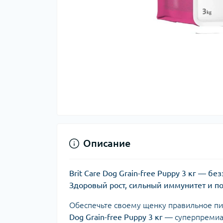
Описание
Brit Care Dog Grain-free Puppy 3 кг — б
Здоровый рост, сильный иммунитет и п
Обеспечьте своему щенку правильное пит
Dog Grain-free Puppy 3 кг
— суперпремиал