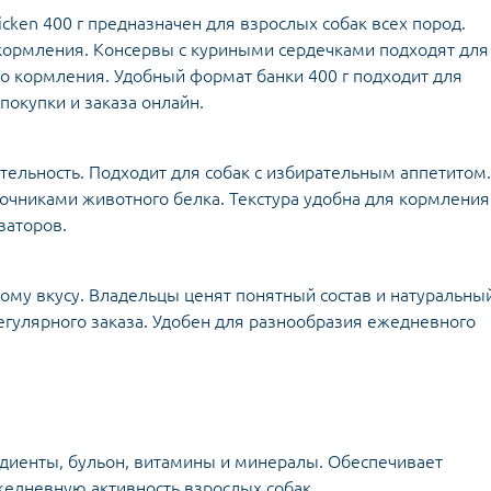
cken 400 г предназначен для взрослых собак всех пород.
кормления. Консервы с куриными сердечками подходят для
о кормления. Удобный формат банки 400 г подходит для
покупки и заказа онлайн.
ельность. Подходит для собак с избирательным аппетитом.
очниками животного белка. Текстура удобна для кормления
заторов.
ому вкусу. Владельцы ценят понятный состав и натуральны
егулярного заказа. Удобен для разнообразия ежедневного
едиенты, бульон, витамины и минералы. Обеспечивает
едневную активность взрослых собак.