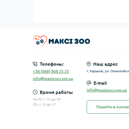
Телефоны:
Наш адрес
+38 (068) 868 25 25
г. Харьков, ул. Олимпийск
info@maxizoo.com.ua
E-mail
info@maxizoo.com.ua
Время работы
Пн-Пт: с 10 до 18
Сб.: с 10 до 17
Перейти в конта