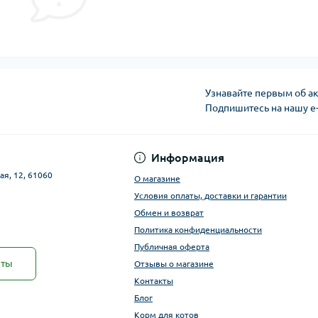
Узнавайте первым об ак
Подпишитесь на нашу e
Публичная оферта
Информация
ая, 12, 61060
О магазине
Условия оплаты, доставки и гарантии
Обмен и возврат
Политика конфиденциальности
Публичная оферта
кты
Отзывы о магазине
Контакты
Блог
Корм для котов