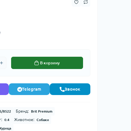
₴
В корзину
Telegram
Звонок
Бренд:
5/8522
Brit Premium
г:
Животное:
0.4
Собаки
Курица