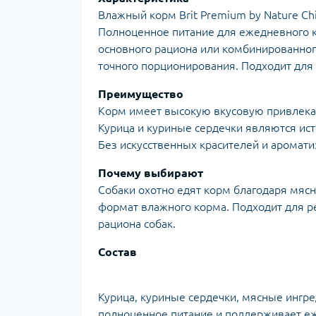
Влажный корм Brit Premium by Nature Chi
Полноценное питание для ежедневного 
основного рациона или комбинированног
точного порционирования. Подходит для 
Преимущество
Корм имеет высокую вкусовую привлекат
Курица и куриные сердечки являются ист
Без искусственных красителей и аромати
Почему выбирают
Собаки охотно едят корм благодаря мясн
формат влажного корма. Подходит для р
рациона собак.
Состав
Курица, куриные сердечки, мясные ингр
полноценное питание и поддерживает еж