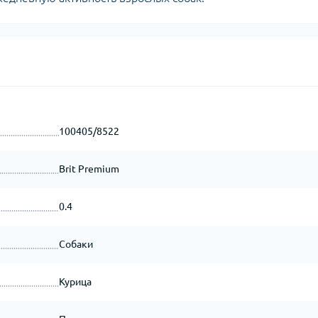
100405/8522
Brit Premium
0.4
Собаки
Курица