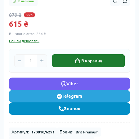
В наличии
879 ₴
-30%
615 ₴
Вы экономите:
264 ₴
Нашли дешевле?
В корзину
Viber
Telegram
Звонок
Артикул:
Бренд:
170810/6291
Brit Premium