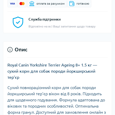
оплата за рахунком
готівкою
Служба підтримки
Відповімо на всі Ваші запитання щодо товару
Опис
Royal Canin Yorkshire Terrier Ageing 8+ 1.5 кг —
сухий корм для собак породи йоркширський
тер’єр
Сухий повнораціонний корм для собак породи
йоркширський тер’єр віком від 8 років. Підходить
для щоденного годування. Формула адаптована до
вікових та породних особливостей. Оптимальна
форма гранул. Доступний для замовлення онлайн з