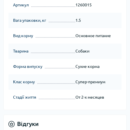
Артикул
1260015
Вага упаковки, кг
1.5
Вид корму
Основное питание
Тварина
Собаки
Форма випуску
Сухие корма
Клас корму
Супер-премиум
Стадії життя
От 2-х месяцев
Відгуки