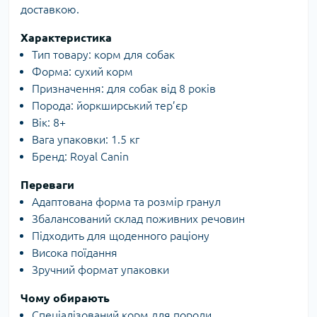
доставкою.
Характеристика
Тип товару: корм для собак
Форма: сухий корм
Призначення: для собак від 8 років
Порода: йоркширський тер’єр
Вік: 8+
Вага упаковки: 1.5 кг
Бренд: Royal Canin
Переваги
Адаптована форма та розмір гранул
Збалансований склад поживних речовин
Підходить для щоденного раціону
Висока поїдання
Зручний формат упаковки
Чому обирають
Спеціалізований корм для породи