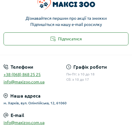
Дізнавайтеся першим про акції та знижки
Підпишіться на нашу e-mail розсилку
Підписатися
Публічна оферта
Телефони
Графік роботи
+38 (068) 868 25 25
Пн-Пт: з 10 до 18
Сб: з 10 до 17
info@maxizoo.com.ua
Наша адреса
м. Харків, вул. Олімпійська, 12, 61060
E-mail
info@maxizoo.com.ua