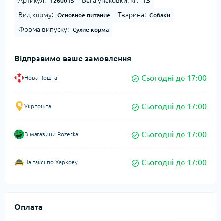
Артикул:
Вага упаковки, кг:
1260015
1.5
Вид корму:
Тварина:
Основное питание
Собаки
Форма випуску:
Сухие корма
Відправимо ваше замовлення
Сьогодні до 17:00
Нова Пошта
Сьогодні до 17:00
Укрпошта
Сьогодні до 17:00
В магазини Rozetka
Сьогодні до 17:00
На таксі по Харкову
Оплата