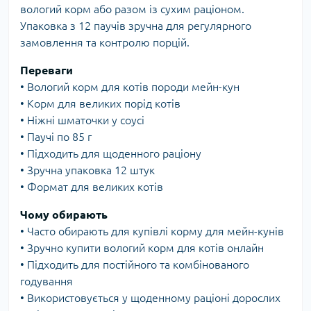
вологий корм або разом із сухим раціоном.
Упаковка з 12 паучів зручна для регулярного
замовлення та контролю порцій.
Переваги
• Вологий корм для котів породи мейн-кун
• Корм для великих порід котів
• Ніжні шматочки у соусі
• Паучі по 85 г
• Підходить для щоденного раціону
• Зручна упаковка 12 штук
• Формат для великих котів
Чому обирають
• Часто обирають для купівлі корму для мейн-кунів
• Зручно купити вологий корм для котів онлайн
• Підходить для постійного та комбінованого
годування
• Використовується у щоденному раціоні дорослих