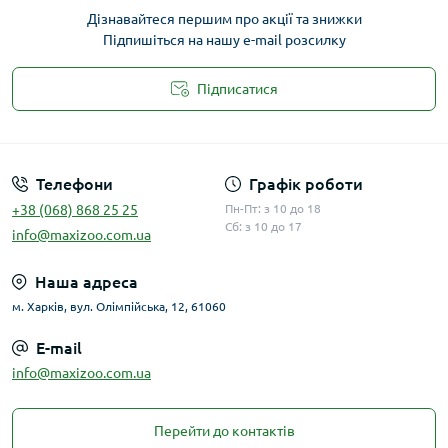
Дізнавайтеся першим про акції та знижки
Підпишіться на нашу e-mail розсилку
Підписатися
Публічна оферта
Телефони
Графік роботи
+38 (068) 868 25 25
Пн-Пт: з 10 до 18
Сб: з 10 до 17
info@maxizoo.com.ua
Наша адреса
м. Харків, вул. Олімпійська, 12, 61060
E-mail
info@maxizoo.com.ua
Перейти до контактів