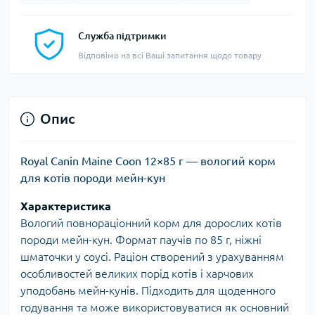
Служба підтримки
Відповімо на всі Ваші запитання щодо товару
Опис
Royal Canin Maine Coon 12×85 г — вологий корм
для котів породи мейн-кун
Характеристика
Вологий повнораціонний корм для дорослих котів
породи мейн-кун. Формат паучів по 85 г, ніжні
шматочки у соусі. Раціон створений з урахуванням
особливостей великих порід котів і харчових
уподобань мейн-кунів. Підходить для щоденного
годування та може використовуватися як основний