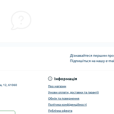
Дізнавайтеся першим про 
Підпишіться на нашу e-ma
Публічна оферта
Інформація
а, 12, 61060
Про магазин
Умови оплати, доставки та гарантії
Обмін та повернення
Політика конфіденційності
Публічна оферта