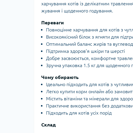
харчування котів із делікатним травлен
жування і щоденного годування.
Переваги
Повноцінне харчування для котів з чу
Високоякісний білок з ягняти для підтр
Оптимальний баланс жирів та вуглеводі
Підтримка здоров’я шкіри та шерсті
Добре засвоюється, комфортне травле
Зручна упаковка 1.5 кг для щоденного 
Чому обирають
Ідеально підходить для котів з чутлив
Легко купити корм онлайн або замовит
Містить вітаміни та мінерали для здоро
Практичне використання без додатков
Підходить для котів усіх порід
Склад