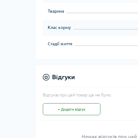
Тварина
Клас корму
Стадії життя
Відгуки
Відгуків про цей товар ще не було.
+ Додати відгук
Немає відгуків про цей