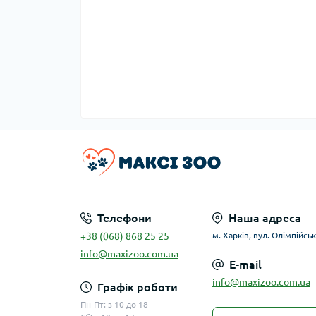
Телефони
Наша адреса
+38 (068) 868 25 25
м. Харків, вул. Олімпійськ
info@maxizoo.com.ua
E-mail
info@maxizoo.com.ua
Графік роботи
Пн-Пт: з 10 до 18