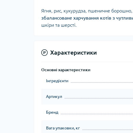
Ягня, рис, кукурудза, пшеничне борошно, 
збалансоване харчування котів з чутли
шкіри та шерсті.
Характеристики
Основні характеристики
Інгредієнти
Артикул
Бренд
Вага упаковки, кг