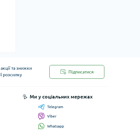
акції та знижки
Підписатися
il розсилку
Ми у соціальних мережах
Telegram
Viber
Whatsapp