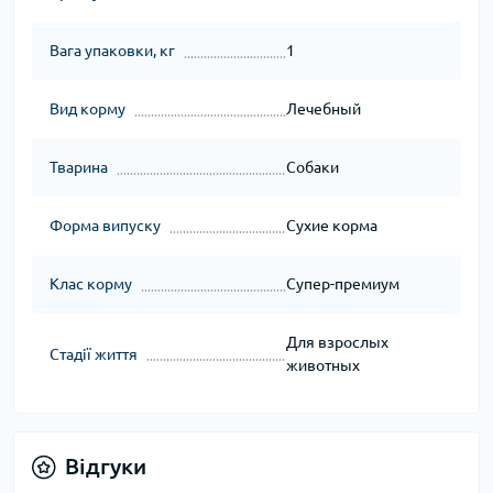
Вага упаковки, кг
1
Вид корму
Лечебный
Тварина
Собаки
Форма випуску
Сухие корма
Клас корму
Супер-премиум
Для взрослых
Стадії життя
животных
Відгуки