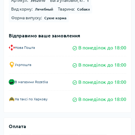
Артикул:
Вага упаковки, кг:
3952010
1
Вид корму:
Тварина:
Лечебный
Собаки
Форма випуску:
Сухие корма
Відправимо ваше замовлення
В понеділок до 18:00
Нова Пошта
В понеділок до 18:00
Укрпошта
В понеділок до 18:00
В магазини Rozetka
В понеділок до 18:00
На таксі по Харкову
Оплата