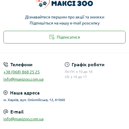
Дізнавайтеся першим про акції та знижки
Підпишіться на нашу e-mail розсилку
Підписатися
Публічна оферта
Телефони
Графік роботи
+38 (068) 868 25 25
Пн-Пт: з 10 до 18
Сб: з 10 до 17
info@maxizoo.com.ua
Наша адреса
м. Харків, вул. Олімпійська, 12, 61060
E-mail
info@maxizoo.com.ua