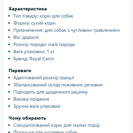
Характеристика
Тип товару: корм для собак
Форма: сухий корм
Призначення: для собак з чутливим травленням
Вік: дорослі
Розмір породи: малі породи
Вага упаковки: 1 кг
Бренд: Royal Canin
Переваги
Адаптований розмір гранул
Збалансований склад поживних речовин
Підходить для щоденного раціону
Висока поїдання
Зручна вага упаковки
Чому обирають
Спеціалізований корм для малих порід
Формула для чутливих собак