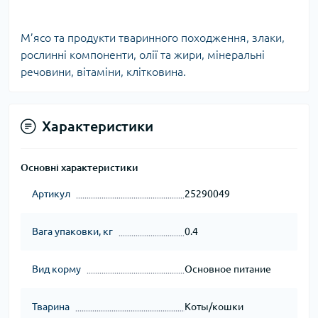
М’ясо та продукти тваринного походження, злаки,
рослинні компоненти, олії та жири, мінеральні
речовини, вітаміни, клітковина.
Характеристики
Основні характеристики
Артикул
25290049
Вага упаковки, кг
0.4
Вид корму
Основное питание
Тварина
Коты/кошки