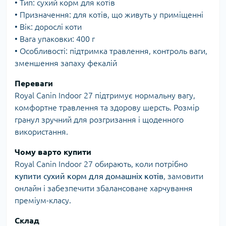
• Тип: сухий корм для котів
• Призначення: для котів, що живуть у приміщенні
• Вік: дорослі коти
• Вага упаковки: 400 г
• Особливості: підтримка травлення, контроль ваги,
зменшення запаху фекалій
Переваги
Royal Canin Indoor 27 підтримує нормальну вагу,
комфортне травлення та здорову шерсть. Розмір
гранул зручний для розгризання і щоденного
використання.
Чому варто купити
Royal Canin Indoor 27 обирають, коли потрібно
купити сухий корм для домашніх котів
, замовити
онлайн і забезпечити збалансоване харчування
преміум-класу.
Склад