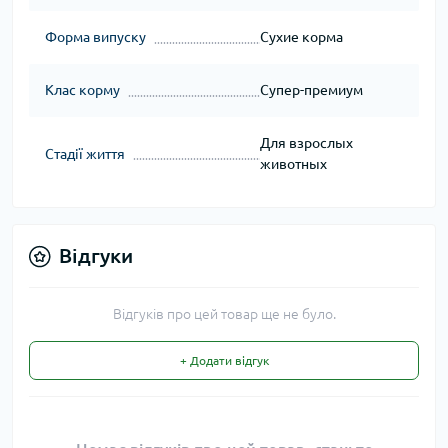
Форма випуску
Сухие корма
Клас корму
Супер-премиум
Для взрослых
Стадії життя
животных
Відгуки
Відгуків про цей товар ще не було.
+ Додати відгук