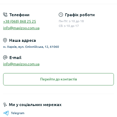
Телефони
Графік роботи
+38 (068) 868 25 25
Пн-Пт: з 10 до 18
Сб: з 10 до 17
info@maxizoo.com.ua
Наша адреса
м. Харків, вул. Олімпійська, 12, 61060
E-mail
info@maxizoo.com.ua
Перейти до контактів
Ми у соціальних мережах
Telegram