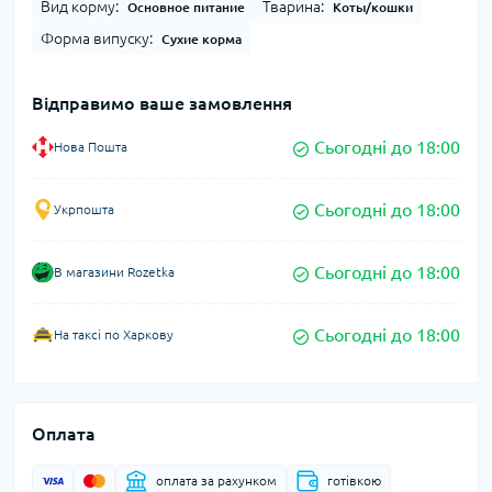
Вид корму:
Тварина:
Основное питание
Коты/кошки
Форма випуску:
Сухие корма
Відправимо ваше замовлення
Сьогодні до 18:00
Нова Пошта
Сьогодні до 18:00
Укрпошта
Сьогодні до 18:00
В магазини Rozetka
Сьогодні до 18:00
На таксі по Харкову
Оплата
оплата за рахунком
готівкою