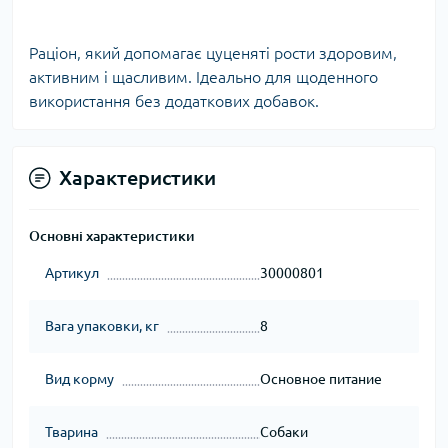
Раціон, який допомагає цуценяті рости здоровим,
активним і щасливим. Ідеально для щоденного
використання без додаткових добавок.
Характеристики
Основні характеристики
Артикул
30000801
Вага упаковки, кг
8
Вид корму
Основное питание
Тварина
Собаки