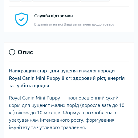
Служба підтримки
Відповімо на всі Ваші запитання щодо товару
Опис
Найкращий старт для цуценяти малої породи —
Royal Canin Mini Puppy 8 кг: здоровий ріст, енергія
та турбота щодня
Royal Canin Mini Puppy — повнораціонний сухий
корм для цуценят малих порід (доросла вага до 10
кг) віком до 10 місяців. Формула розроблена з
урахуванням інтенсивного росту, формування
імунітету та чутливого травлення.