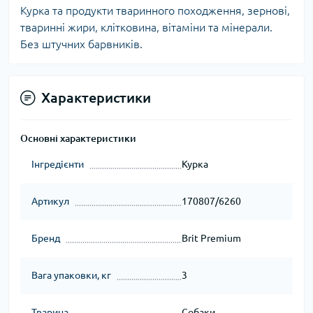
Курка та продукти тваринного походження, зернові,
тваринні жири, клітковина, вітаміни та мінерали.
Без штучних барвників.
Характеристики
Основні характеристики
Інгредієнти
Курка
Артикул
170807/6260
Бренд
Brit Premium
Вага упаковки, кг
3
Тварина
Собаки