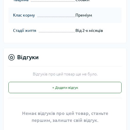
Клас корму
Преміум
Стадії життя
Від 2-х місяців
Відгуки
Відгуків про цей товар ще не було.
+ Додати відгук
Немає відгуків про цей товар, станьте
першим, залиште свій відгук.