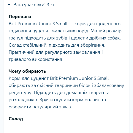
Вага упаковки: 3 кг
Переваги
Brit Premium Junior S Small — корм для щоденного
годування цуценят маленьких порід. Малий розмір
гранул підходить для зубів і щелепи дрібних собак.
Склад стабільний, підходить для зберігання.
Практичний для регулярного замовлення і
тривалого використання.
Чому обирають
Корм для цуценят Brit Premium Junior S Small
обирають за якісний тваринний білок і збалансовану
рецептуру. Підходить для домашніх тварин та
розплідників. Зручно купити корм онлайн та
оформити регулярний заказ.
Склад