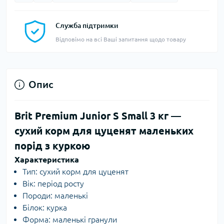
Служба підтримки
Відповімо на всі Ваші запитання щодо товару
Опис
Brit Premium Junior S Small 3 кг —
сухий корм для цуценят маленьких
порід з куркою
Характеристика
Тип: сухий корм для цуценят
Вік: період росту
Породи: маленькі
Білок: курка
Форма: маленькі гранули