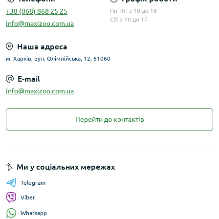
+38 (068) 868 25 25
Пн-Пт: з 10 до 18
Сб: з 10 до 17
info@maxizoo.com.ua
Наша адреса
м. Харків, вул. Олімпійська, 12, 61060
E-mail
info@maxizoo.com.ua
Перейти до контактів
Ми у соціальних мережах
Telegram
Viber
Whatsapp