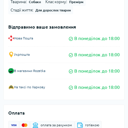
Тварина:
Клас корму:
Собаки
Преміум
Стадії життя:
Для дорослих тварин
Відправимо ваше замовлення
В понеділок до 18:00
Нова Пошта
В понеділок до 18:00
Укрпошта
В понеділок до 18:00
В магазини Rozetka
В понеділок до 18:00
На таксі по Харкову
Оплата
оплата за рахунком
готівкою