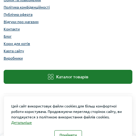
Політика конфіденційності
Публічна оферта
Відгуки про магазин
Контакти
Блог
Корм для котів
Карта сайту
Виробники
Каталог товарів
Цей сайт використовує файли cookies для більш комфортної
роботи користувача. Продовжуючи перегляд сторінок сайту, ви
погоджуєтеся з політикою використання файлів cookies.
Детальніше
Maxi Zoo © 2026
Прийняти