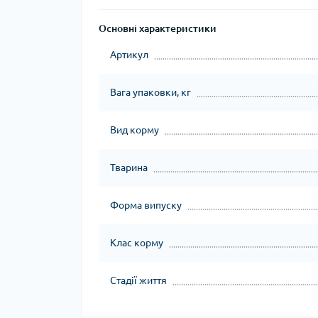
Основні характеристики
Артикул
Вага упаковки, кг
Вид корму
Тварина
Форма випуску
Клас корму
Стадії життя