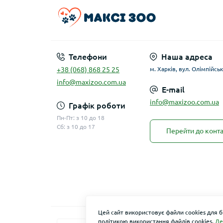
Телефони
Наша адреса
+38 (068) 868 25 25
м. Харків, вул. Олімпійськ
info@maxizoo.com.ua
E-mail
info@maxizoo.com.ua
Графік роботи
Пн-Пт: з 10 до 18
Сб: з 10 до 17
Перейти до конта
Цей сайт використовує файли cookies для 
політикою використання файлів cookies.
Де