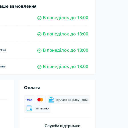
аше замовлення
В понеділок до 18:00
В понеділок до 18:00
В понеділок до 18:00
etka
В понеділок до 18:00
кову
Оплата
оплата за рахунком
готівкою
Служба підтримки