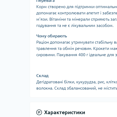
Перевага
Корм створено для підтримки оптимальної
допомагає контролювати апетит і забезпе
м’язи. Вітаміни та мінерали сприяють за
годування та не є лікувальним засобом.
Чому обирають
Раціон допомагає утримувати стабільну в
травлення та обмін речовин. Крокети маю
сировини. Пакування 400 г ідеальне для
Склад
Дегідратовані білки, кукурудза, рис, кліт
волокна. Склад збалансований, не містит
Характеристики