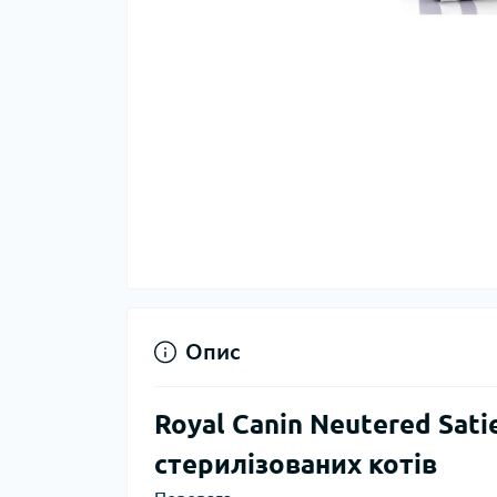
Опис
Royal Canin Neutered Sati
стерилізованих котів