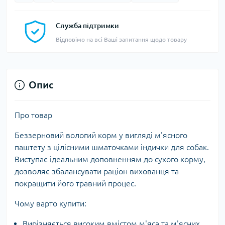
Служба підтримки
Відповімо на всі Ваші запитання щодо товару
Опис
Про товар
Беззерновий вологий корм у вигляді м'ясного
паштету з цілісними шматочками індички для собак.
Виступає ідеальним доповненням до сухого корму,
дозволяє збалансувати раціон вихованця та
покращити його травний процес.
Чому варто купити:
Вирізняється високим вмістом м'яса та м'ясних