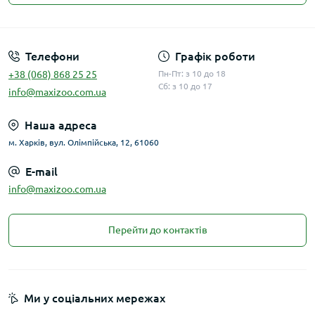
Публічна оферта
Телефони
Графік роботи
+38 (068) 868 25 25
Пн-Пт: з 10 до 18
Сб: з 10 до 17
info@maxizoo.com.ua
Наша адреса
м. Харків, вул. Олімпійська, 12, 61060
E-mail
info@maxizoo.com.ua
Перейти до контактів
Ми у соціальних мережах