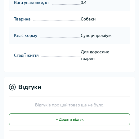
Вага упаковки, кг
0.4
Тварина
Собаки
Клас корму
Супер-преміум
Для дорослих
Стадії життя
тварин
Відгуки
Відгуків про цей товар ще не було.
+ Додати відгук