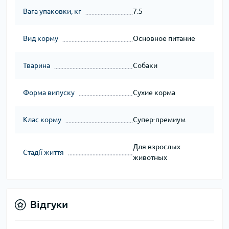
Вага упаковки, кг
7.5
Вид корму
Основное питание
Тварина
Собаки
Форма випуску
Сухие корма
Клас корму
Супер-премиум
Для взрослых
Стадії життя
животных
Відгуки