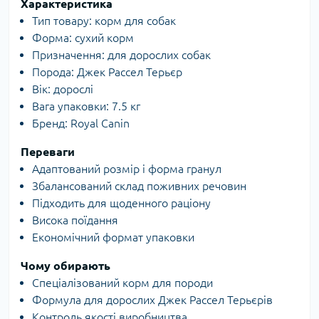
Характеристика
Тип товару: корм для собак
Форма: сухий корм
Призначення: для дорослих собак
Порода: Джек Рассел Терьєр
Вік: дорослі
Вага упаковки: 7.5 кг
Бренд: Royal Canin
Переваги
Адаптований розмір і форма гранул
Збалансований склад поживних речовин
Підходить для щоденного раціону
Висока поїдання
Економічний формат упаковки
Чому обирають
Спеціалізований корм для породи
Формула для дорослих Джек Рассел Терьєрів
Контроль якості виробництва