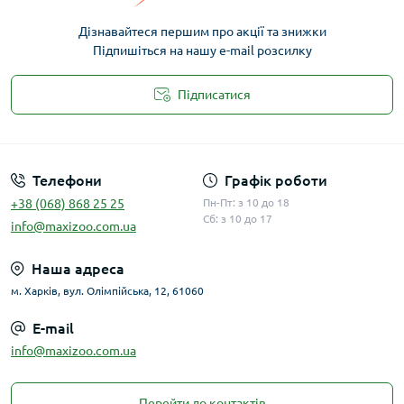
Дізнавайтеся першим про акції та знижки
Підпишіться на нашу e-mail розсилку
Підписатися
Публічна оферта
Телефони
Графік роботи
+38 (068) 868 25 25
Пн-Пт: з 10 до 18
Сб: з 10 до 17
info@maxizoo.com.ua
Наша адреса
м. Харків, вул. Олімпійська, 12, 61060
E-mail
info@maxizoo.com.ua
Перейти до контактів