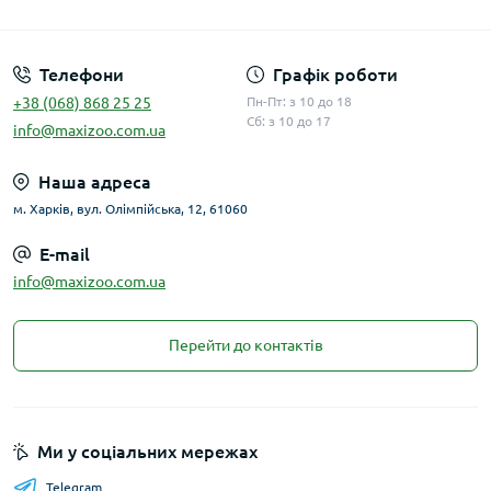
Публічна оферта
Телефони
Графік роботи
+38 (068) 868 25 25
Пн-Пт: з 10 до 18
Сб: з 10 до 17
info@maxizoo.com.ua
Наша адреса
м. Харків, вул. Олімпійська, 12, 61060
E-mail
info@maxizoo.com.ua
Перейти до контактів
Ми у соціальних мережах
Telegram