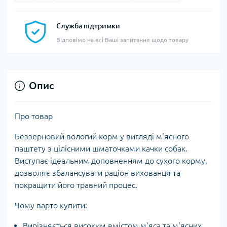
Служба підтримки
Відповімо на всі Ваші запитання щодо товару
Опис
Про товар
Беззерновий вологий корм у вигляді м'ясного
паштету з цілісними шматочками качки собак.
Виступає ідеальним доповненням до сухого корму,
дозволяє збалансувати раціон вихованця та
покращити його травний процес.
Чому варто купити:
Вирізняється високим вмістом м'яса та м'ясних