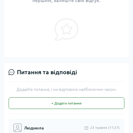
першим, залиште свій відгук.
Питання та відповіді
Додайте питання, і ми відповімо найближчим часом.
+ Додати питання
Людмила
23 травня (11:27)