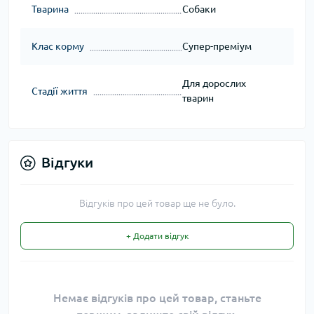
Тварина
Собаки
Клас корму
Супер-преміум
Для дорослих
Стадії життя
тварин
Відгуки
Відгуків про цей товар ще не було.
+ Додати відгук
Немає відгуків про цей товар, станьте