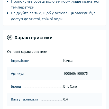
Пропонуйте собаці вологий корм лише кімнатної
температури
Слідкуйте за тим, щоб у вихованця завжди був
доступ до чистої, свіжої води
Характеристики
Основні характеристики
Інгредієнти
Качка
Артикул
100860/100075
Бренд
Brit Care
Вага упаковки, кг
0.4