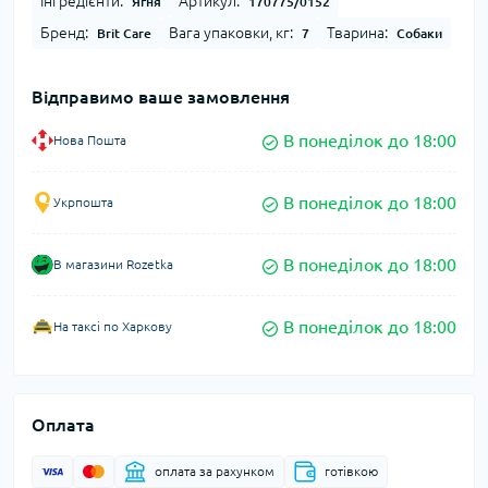
Інгредієнти:
Артикул:
Ягня
170775/0152
Бренд:
Вага упаковки, кг:
Тварина:
Brit Care
7
Собаки
Відправимо ваше замовлення
В понеділок до 18:00
Нова Пошта
В понеділок до 18:00
Укрпошта
В понеділок до 18:00
В магазини Rozetka
В понеділок до 18:00
На таксі по Харкову
Оплата
оплата за рахунком
готівкою