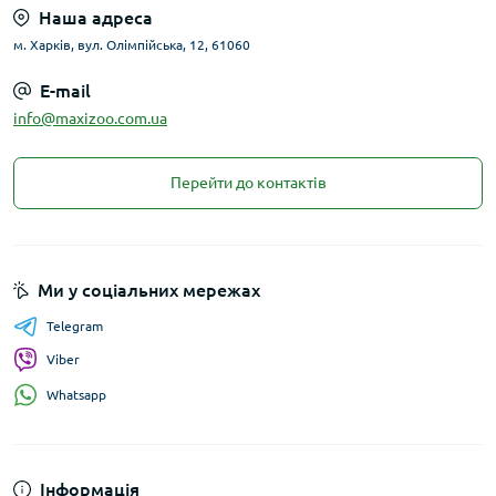
Наша адреса
м. Харків, вул. Олімпійська, 12, 61060
E-mail
info@maxizoo.com.ua
Перейти до контактів
Ми у соціальних мережах
Telegram
Viber
Whatsapp
Інформація