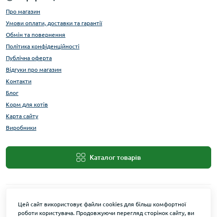
Про магазин
Умови оплати, доставки та гарантії
Обмін та повернення
Політика конфіденційності
Публічна оферта
Відгуки про магазин
Контакти
Блог
Корм для котів
Карта сайту
Виробники
Каталог товарів
Цей сайт використовує файли cookies для більш комфортної
роботи користувача. Продовжуючи перегляд сторінок сайту, ви