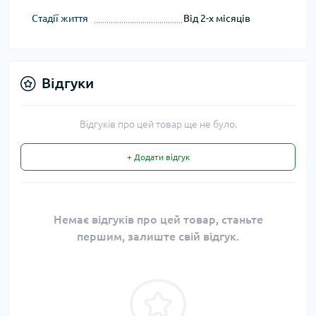
Стадії життя
Від 2-х місяців
Відгуки
Відгуків про цей товар ще не було.
+ Додати відгук
Немає відгуків про цей товар, станьте
першим, залиште свій відгук.