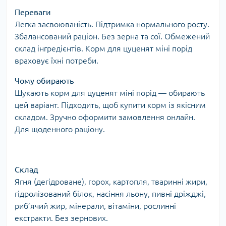
Переваги
Легка засвоюваність. Підтримка нормального росту.
Збалансований раціон. Без зерна та сої. Обмежений
склад інгредієнтів. Корм для цуценят міні порід
враховує їхні потреби.
Чому обирають
Шукають корм для цуценят міні порід — обирають
цей варіант. Підходить, щоб купити корм із якісним
складом. Зручно оформити замовлення онлайн.
Для щоденного раціону.
Склад
Ягня (дегідроване), горох, картопля, тваринні жири,
гідролізований білок, насіння льону, пивні дріжджі,
риб’ячий жир, мінерали, вітаміни, рослинні
екстракти. Без зернових.