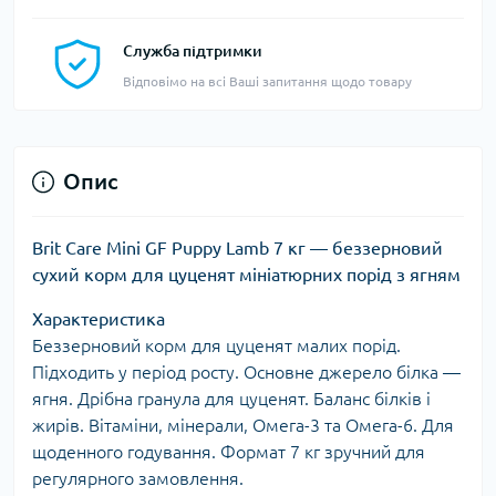
Служба підтримки
Відповімо на всі Ваші запитання щодо товару
Опис
Brit Care Mini GF Puppy Lamb 7 кг — беззерновий
сухий корм для цуценят мініатюрних порід з ягням
Характеристика
Беззерновий корм для цуценят малих порід.
Підходить у період росту. Основне джерело білка —
ягня. Дрібна гранула для цуценят. Баланс білків і
жирів. Вітаміни, мінерали, Омега-3 та Омега-6. Для
щоденного годування. Формат 7 кг зручний для
регулярного замовлення.