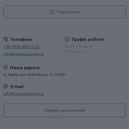
Підписатися
Публічна оферта
Телефони
Графік роботи
+38 (068) 868 25 25
Пн-Пт: з 10 до 18
Сб: з 10 до 17
info@maxizoo.com.ua
Наша адреса
м. Харків, вул. Олімпійська, 12, 61060
E-mail
info@maxizoo.com.ua
Перейти до контактів