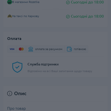
Сьогодні до 18:00
В магазини Rozetka
Сьогодні до 18:00
На таксі по Харкову
Оплата
оплата за рахунком
готівкою
Служба підтримки
Відповімо на всі Ваші запитання щодо товару
Опис
Про товар