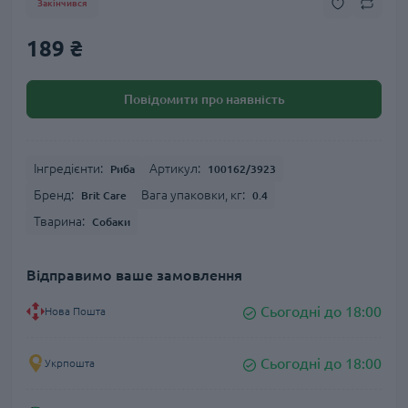
Закінчився
189 ₴
Повідомити про наявність
Інгредієнти:
Артикул:
Риба
100162/3923
Бренд:
Вага упаковки, кг:
Brit Care
0.4
Тварина:
Собаки
Відправимо ваше замовлення
Сьогодні до 18:00
Нова Пошта
Сьогодні до 18:00
Укрпошта