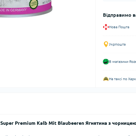
Відправимо в
Нова Пошта
Укрпошта
В магазини Roz
На таксі по Хар
 Super Premium Kalb Mit Blaubeeren Ягнятина з чорницею