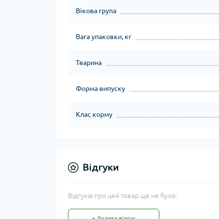
Вікова група
Вага упаковки, кг
Тварина
Форма випуску
Клас корму
Відгуки
Відгуків про цей товар ще не було.
+ Додати відгук