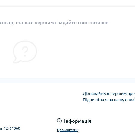
овар, станьте першим і задайте своє питання.
Дізнавайтеся першим про 
Підпишіться на нашу e-ma
Публічна оферта
Інформація
а, 12, 61060
Про магазин