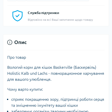
Служба підтримки
Відповімо на всі Ваші запитання щодо товару
Опис
Про товар
Вологий корм для кішок Baskerville (Баскервіль)
Holistic Kalb und Lachs - повнорационное харчування
для вашого улюбленця.
Чому варто купити:
сприяє покращенню зору, підтримці роботи серця
та зміцненню імунітету вашої кішки
забезпечує організм тварини необхідною