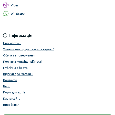
Viber
Whatsapp
Інформація
Про магазин
Умови оплати, доставки та гарантії
Обмін та повернення
Політика конфіденційності
Публічна оферта
Відгуки про магазин
Контакти
Блог
Корм для котів
Карта сайту
Виробники