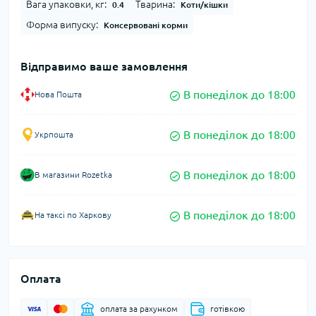
Вага упаковки, кг:
Тварина:
0.4
Коти/кішки
Форма випуску:
Консервовані корми
Відправимо ваше замовлення
В понеділок до 18:00
Нова Пошта
В понеділок до 18:00
Укрпошта
В понеділок до 18:00
В магазини Rozetka
В понеділок до 18:00
На таксі по Харкову
Оплата
оплата за рахунком
готівкою