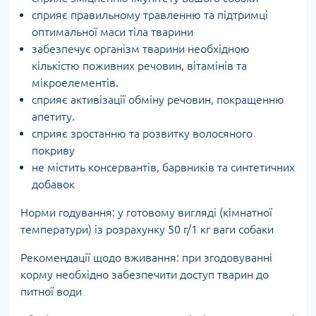
сприяє правильному травленню та підтримці
оптимальної маси тіла тварини
забезпечує організм тварини необхідною
кількістю поживних речовин, вітамінів та
мікроелементів.
сприяє активізації обміну речовин, покращенню
апетиту.
сприяє зростанню та розвитку волосяного
покриву
не містить консервантів, барвників та синтетичних
добавок
Норми годування: у готовому вигляді (кімнатної
температури) із розрахунку 50 г/1 кг ваги собаки
Рекомендації щодо вживання: при згодовуванні
корму необхідно забезпечити доступ тварин до
питної води