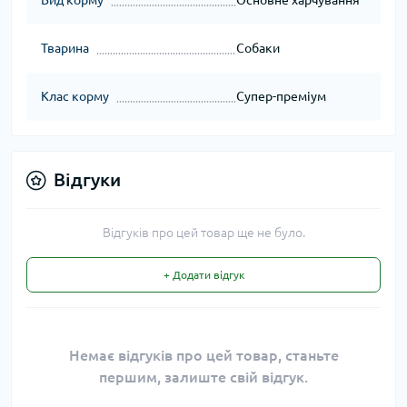
Вид корму
Основне харчування
Тварина
Собаки
Клас корму
Супер-преміум
Відгуки
Відгуків про цей товар ще не було.
+ Додати відгук
Немає відгуків про цей товар, станьте
першим, залиште свій відгук.