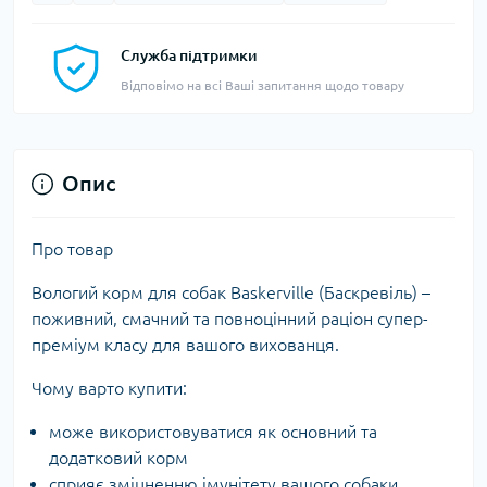
Служба підтримки
Відповімо на всі Ваші запитання щодо товару
Опис
Про товар
Вологий корм для собак Baskerville (Баскревіль) –
поживний, смачний та повноцінний раціон супер-
преміум класу для вашого вихованця.
Чому варто купити:
може використовуватися як основний та
додатковий корм
сприяє зміцненню імунітету вашого собаки