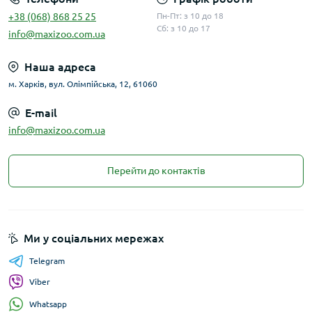
+38 (068) 868 25 25
Пн-Пт: з 10 до 18
Сб: з 10 до 17
info@maxizoo.com.ua
Наша адреса
м. Харків, вул. Олімпійська, 12, 61060
E-mail
info@maxizoo.com.ua
Перейти до контактів
Ми у соціальних мережах
Telegram
Viber
Whatsapp