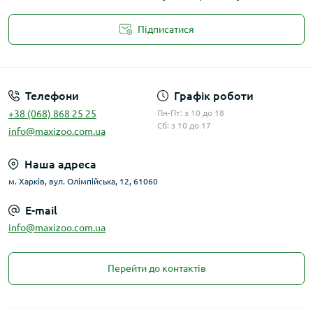
Підписатися
Публічна оферта
Телефони
Графік роботи
+38 (068) 868 25 25
Пн-Пт: з 10 до 18
Сб: з 10 до 17
info@maxizoo.com.ua
Наша адреса
м. Харків, вул. Олімпійська, 12, 61060
E-mail
info@maxizoo.com.ua
Перейти до контактів