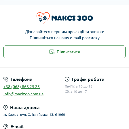
Дізнавайтеся першим про акції та знижки
Підпишіться на нашу e-mail розсилку
Підписатися
Публічна оферта
Телефони
Графік роботи
+38 (068) 868 25 25
Пн-Пт: з 10 до 18
Сб: з 10 до 17
info@maxizoo.com.ua
Наша адреса
м. Харків, вул. Олімпійська, 12, 61060
E-mail