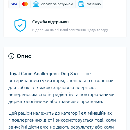
оплата за рахунком
готівкою
Служба підтримки
Відповімо на всі Ваші запитання щодо товару
Опис
Royal Canin Anallergenic Dog 8 кг
— це
ветеринарний сухий корм, спеціально створений
для собак із тяжкою харчовою алергією,
непереносимістю інгредієнтів та повторюваними
дерматологічними або травними проявами.
Цей раціон належить до категорії
елімінаційних
гіпоалергенних дієт
і використовується тоді, коли
звичайні дієти вже не дають результату або коли