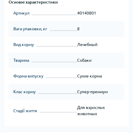
Основні характеристики
Артикул
40140801
Вага упаковки, кг
8
Вид корму
Лечебный
Тварина
Собаки
Форма випуску
Сухие корма
Клас корму
Супер-премиум
Для взрослых
Стадії життя
животных