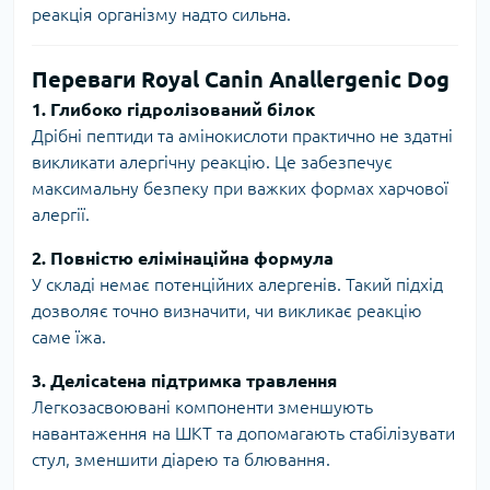
реакція організму надто сильна.
Переваги Royal Canin Anallergenic Dog
1. Глибоко гідролізований білок
Дрібні пептиди та амінокислоти практично не здатні
викликати алергічну реакцію. Це забезпечує
максимальну безпеку при важких формах харчової
алергії.
2. Повністю елімінаційна формула
У складі немає потенційних алергенів. Такий підхід
дозволяє точно визначити, чи викликає реакцію
саме їжа.
3. Делicateна підтримка травлення
Легкозасвоювані компоненти зменшують
навантаження на ШКТ та допомагають стабілізувати
стул, зменшити діарею та блювання.