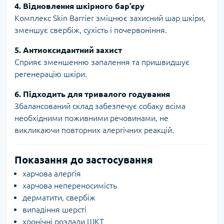
4. Відновлення шкірного бар’єру
Комплекс Skin Barrier зміцнює захисний шар шкіри,
зменшує свербіж, сухість і почервоніння.
5. Антиоксидантний захист
Сприяє зменшенню запалення та пришвидшує
регенерацію шкіри.
6. Підходить для тривалого годування
Збалансований склад забезпечує собаку всіма
необхідними поживними речовинами, не
викликаючи повторних алергічних реакцій.
Показання до застосування
харчова алергія
харчова непереносимість
дерматити, свербіж
випадіння шерсті
хронічні розлади ШКТ