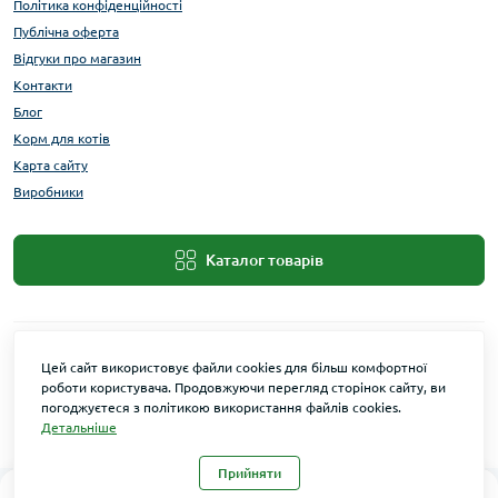
Політика конфіденційності
Публічна оферта
Відгуки про магазин
Контакти
Блог
Корм для котів
Карта сайту
Виробники
Каталог товарів
Цей сайт використовує файли cookies для більш комфортної
роботи користувача. Продовжуючи перегляд сторінок сайту, ви
погоджуєтеся з політикою використання файлів cookies.
Детальніше
Maxi Zoo © 2026
Прийняти
0
0