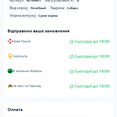
Артикул:
Вага упаковки, кг:
40140801
8
Вид корму:
Тварина:
Лечебный
Собаки
Форма випуску:
Сухие корма
Відправимо ваше замовлення
Сьогодні до 18:00
Нова Пошта
Сьогодні до 18:00
Укрпошта
Сьогодні до 18:00
В магазини Rozetka
Сьогодні до 18:00
На таксі по Харкову
Оплата