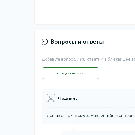
Вопросы и ответы
Добавьте вопрос, и мы ответим в ближайшее в
+ Задать вопрос
Людмила
Доставка при якому замовленні безкоштовн