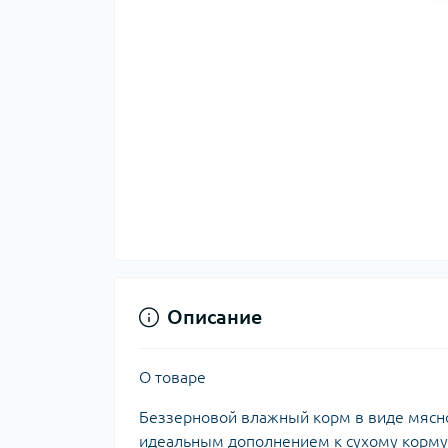
Описание
О товаре
Беззерновой влажный корм в виде мясно
идеальным дополнением к сухому корму,