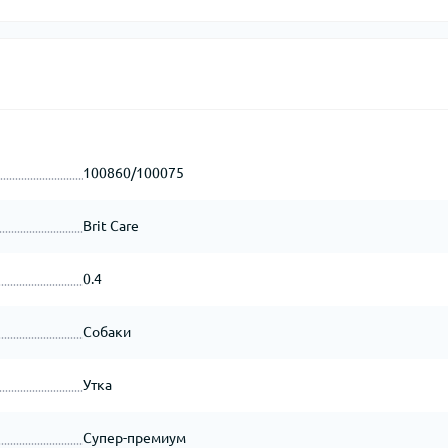
100860/100075
Brit Care
0.4
Собаки
Утка
Супер-премиум