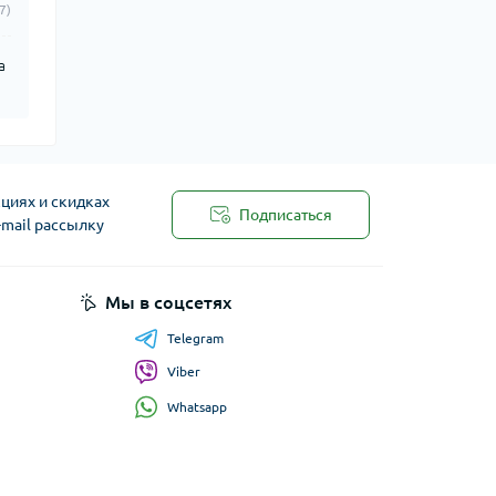
7)
a
циях и скидках
Подписаться
-mail рассылку
Мы в соцсетях
Telegram
Viber
Whatsapp