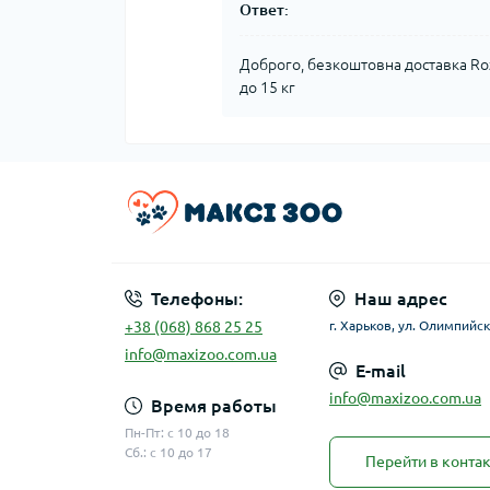
Ответ:
Доброго, безкоштовна доставка Roz
до 15 кг
Телефоны:
Наш адрес
+38 (068) 868 25 25
г. Харьков, ул. Олимпийск
info@maxizoo.com.ua
E-mail
info@maxizoo.com.ua
Время работы
Пн-Пт: с 10 до 18
Сб.: с 10 до 17
Перейти в конта