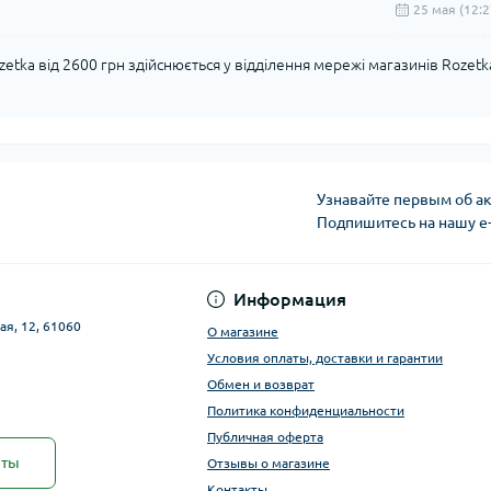
25 мая (12:2
etka від 2600 грн здійснюється у відділення мережі магазинів Rozetk
Узнавайте первым об ак
Подпишитесь на нашу e
Публичная оферта
Информация
ая, 12, 61060
О магазине
Условия оплаты, доставки и гарантии
Обмен и возврат
Политика конфиденциальности
Публичная оферта
кты
Отзывы о магазине
Контакты