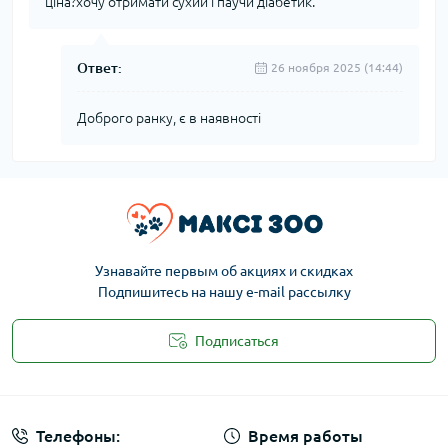
ціна?хочу отримати сухий і паучи діабетик.
Ответ:
26 ноября 2025 (14:44)
Доброго ранку, є в наявності
Узнавайте первым об акциях и скидках
Подпишитесь на нашу e-mail рассылку
Подписаться
Публичная оферта
Телефоны:
Время работы