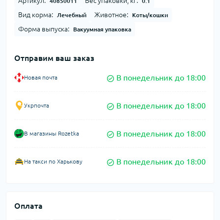
Артикул:
Вес упаковки, кг:
40850011
0.1
Вид корма:
Животное:
Лечебный
Коты/кошки
Форма выпуска:
Вакуумная упаковка
Отправим ваш заказ
В понедельник до 18:00
Новая почта
В понедельник до 18:00
Укрпочта
В понедельник до 18:00
В магазины Rozetka
В понедельник до 18:00
На такси по Харькову
Оплата