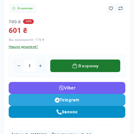
В наличии
780 ₴
-23%
601 ₴
Вы экономите:
179 ₴
Нашли дешевле?
В корзину
Viber
Telegram
Звонок