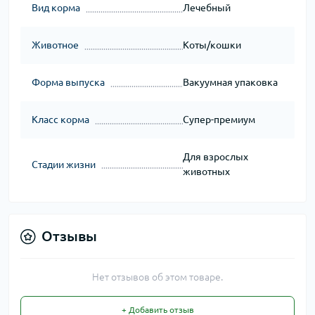
Вид корма
Лечебный
Животное
Коты/кошки
Форма выпуска
Вакуумная упаковка
Класс корма
Супер-премиум
Для взрослых
Стадии жизни
животных
Отзывы
Нет отзывов об этом товаре.
+ Добавить отзыв