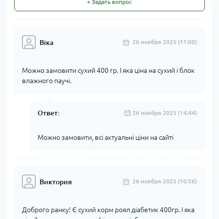
+ Задать вопрос
Віка
26 ноября 2025 (11:00)
Можно замовити сухий 400 гр. І яка ціна на сухий і блок
влажного паучі.
Ответ:
26 ноября 2025 (14:44)
Можно замовити, всі актуальні ціни на сайті
Виктория
26 ноября 2025 (10:56)
Доброго ранку! Є сухий корм роял діабетик 400гр. І яка