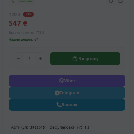
В наличии
720 ₴
-24%
547 ₴
Вы экономите:
173 ₴
Нашли дешевле?
В корзину
Viber
Telegram
Звонок
Артикул:
Вес упаковки, кг:
3985015
1.5