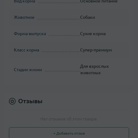
Вид корма
Основное питание
Животное
Собаки
Форма выпуска
Сухие корма
Класс корма
Супер-премиум
Для взрослых
Стадии жизни
животных
Отзывы
Нет отзывов об этом товаре.
+ Добавить отзыв