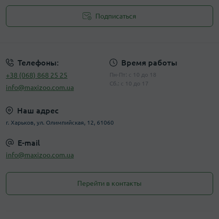
Подписаться
Публичная оферта
Телефоны:
Время работы
+38 (068) 868 25 25
Пн-Пт: с 10 до 18
Сб.: с 10 до 17
info@maxizoo.com.ua
Наш адрес
г. Харьков, ул. Олимпийская, 12, 61060
E-mail
info@maxizoo.com.ua
Перейти в контакты