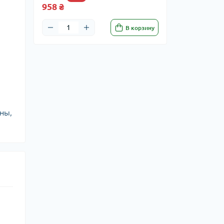
958 ₴
В корзину
ны,