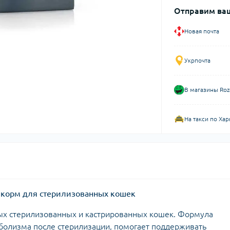
Отправим ваш
Новая почта
Укрпочта
В магазины Roz
На такси по Хар
хой корм для стерилизованных кошек
ых стерилизованных и кастрированных кошек. Формула
аболизма после стерилизации, помогает поддерживать