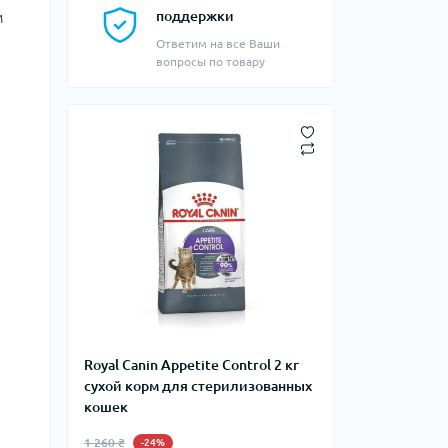
м
поддержки
Ответим на все Ваши
вопросы по товару
Royal Canin Appetite Control 2 кг
сухой корм для стерилизованных
кошек
1 260 ₴
-24%