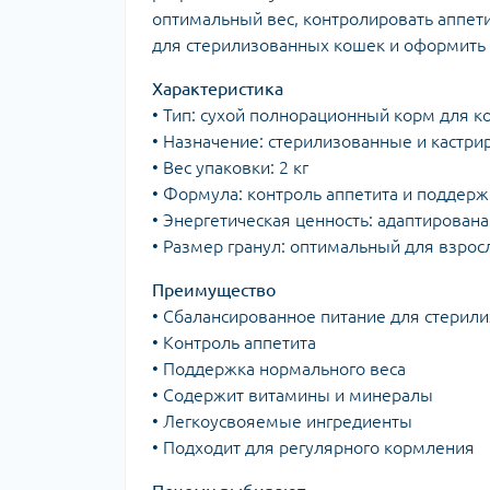
оптимальный вес, контролировать аппети
для стерилизованных кошек и оформить з
Характеристика
• Тип: сухой полнорационный корм для к
• Назначение: стерилизованные и кастр
• Вес упаковки: 2 кг
• Формула: контроль аппетита и поддерж
• Энергетическая ценность: адаптирован
• Размер гранул: оптимальный для взро
Преимущество
• Сбалансированное питание для стерил
• Контроль аппетита
• Поддержка нормального веса
• Содержит витамины и минералы
• Легкоусвояемые ингредиенты
• Подходит для регулярного кормления