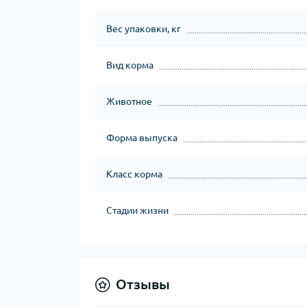
Вес упаковки, кг
Вид корма
Животное
Форма выпуска
Класс корма
Стадии жизни
Отзывы