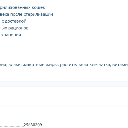
терилизованных кошек
веса после стерилизации
 с доставкой
ных рационов
я хранения
ия, злаки, животные жиры, растительная клетчатка, витами
25630209