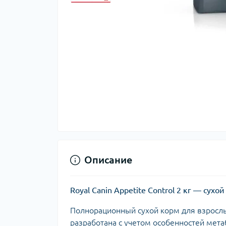
Описание
Royal Canin Appetite Control 2 кг — су
Полнорационный сухой корм для взросл
разработана с учетом особенностей мет