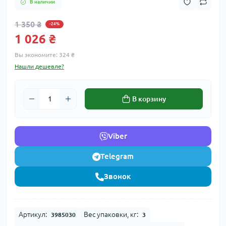
В наличии
1 350 ₴
-24%
1 026 ₴
Вы экономите:
324 ₴
Нашли дешевле?
В корзину
Viber
Telegram
Звонок
Артикул:
Вес упаковки, кг:
3985030
3