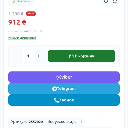
В наличии
1 200 ₴
-24%
912 ₴
Вы экономите:
288 ₴
Нашли дешевле?
В корзину
Viber
Telegram
Звонок
Артикул:
Вес упаковки, кг:
2552020
2