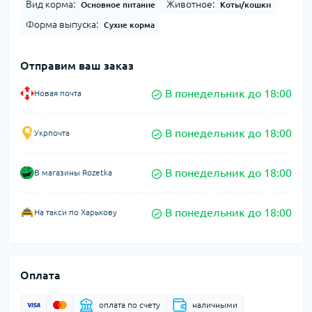
Вид корма:
Животное:
Основное питание
Коты/кошки
Форма выпуска:
Сухие корма
Отправим ваш заказ
В понедельник до 18:00
Новая почта
В понедельник до 18:00
Укрпочта
В понедельник до 18:00
В магазины Rozetka
В понедельник до 18:00
На такси по Харькову
Оплата
оплата по счету
наличными