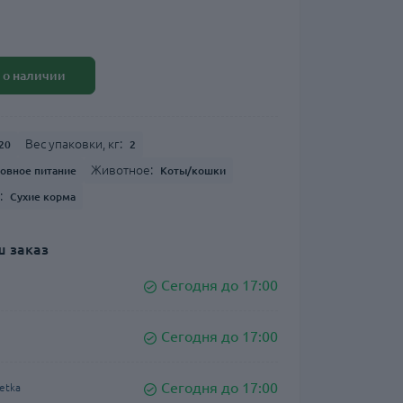
 о наличии
Вес упаковки, кг:
20
2
Животное:
овное питание
Коты/кошки
:
Сухие корма
 заказ
Сегодня до 17:00
Сегодня до 17:00
Сегодня до 17:00
etka