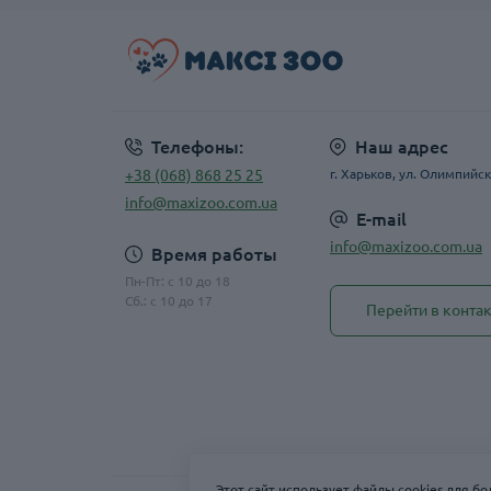
Телефоны:
Наш адрес
+38 (068) 868 25 25
г. Харьков, ул. Олимпийск
info@maxizoo.com.ua
E-mail
info@maxizoo.com.ua
Время работы
Пн-Пт: с 10 до 18
Сб.: с 10 до 17
Перейти в конта
Этот сайт использует файлы cookies для б