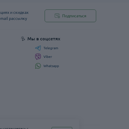
циях и скидках
Подписаться
-mail рассылку
Мы в соцсетях
Telegram
Viber
Whatsapp
ы соглашаетесь с