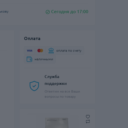
Сегодня до 17:00
ькову
Оплата
оплата по счету
наличными
Служба
поддержки
Ответим на все Ваши
вопросы по товару