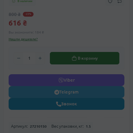
В наличии
800 ₴
-23%
616 ₴
Вы экономите:
184 ₴
Нашли дешевле?
В корзину
Viber
Telegram
Звонок
Артикул:
Вес упаковки, кг:
27210150
1.5