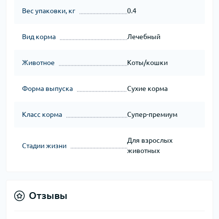
Вес упаковки, кг
0.4
Вид корма
Лечебный
Животное
Коты/кошки
Форма выпуска
Сухие корма
Класс корма
Супер-премиум
Для взрослых
Стадии жизни
животных
Отзывы