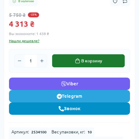
В наличии
5 750 ₴
-25%
4 313 ₴
Вы экономите:
1 438 ₴
Нашли дешевле?
В корзину
Viber
Telegram
Звонок
Артикул:
Вес упаковки, кг:
2534100
10