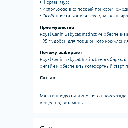
• Форма: мусс
• Использование: первый прикорм, еже
• Особенности: мягкая текстура, адаптир
Преимущество
Royal Canin Babycat Instinctive обеспеч
195 г удобен для порционного кормления
Почему выбирают
Royal Canin Babycat Instinctive выбирают
онлайн и обеспечить комфортный старт п
Состав
Мясо и продукты животного происхожден
вещества, витамины.