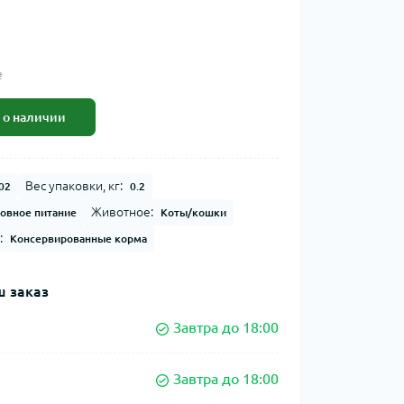
₴
 о наличии
Вес упаковки, кг:
02
0.2
Животное:
овное питание
Коты/кошки
:
Консервированные корма
 заказ
Завтра до 18:00
Завтра до 18:00