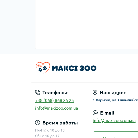
Телефоны:
Наш адрес
+38 (068) 868 25 25
г. Харьков, ул. Олимпийск
info@maxizoo.com.ua
E-mail
info@maxizoo.com.ua
Время работы
Пн-Пт: с 10 до 18
Сб.: с 10 до 17