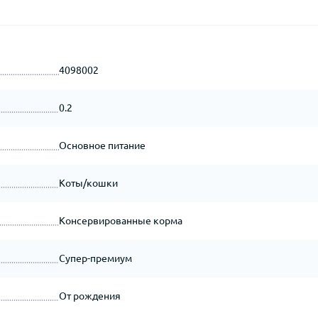
4098002
0.2
Основное питание
Коты/кошки
Консервированные корма
Супер-премиум
От рождения