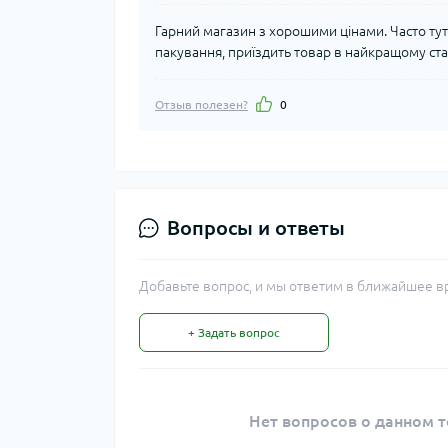
Гарний магазин з хорошими цінами. Часто тут
пакування, приїздить товар в найкращому ста
Отзыв полезен?
0
Вопросы и ответы
Добавьте вопрос, и мы ответим в ближайшее в
+ Задать вопрос
Нет вопросов о данном т