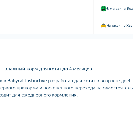
В магазины Roz
На такси по Хар
5 г — влажный корм для котят до 4 месяцев
nin Babycat Instinctive
разработан для котят в возрасте до 4
первого прикорма и постепенного перехода на самостоятел
дходит для ежедневного кормления.