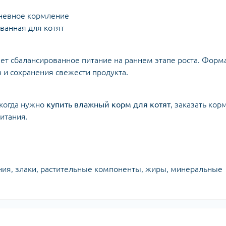
дневное кормление
ованная для котят
ивает сбалансированное питание на раннем этапе роста. Форм
 и сохранения свежести продукта.
, когда нужно
купить влажный корм для котят
, заказать кор
итания.
ия, злаки, растительные компоненты, жиры, минеральные