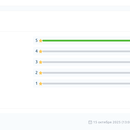
5
4
3
2
1
15 октября 2025 (13:0