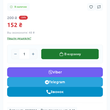
В наличии
200 ₴
-24%
152 ₴
Вы экономите:
48 ₴
Нашли дешевле?
В корзину
Viber
Telegram
Звонок