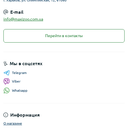
г. Харьков, ул. Олимпийская, 12, 61060
E-mail
info@maxizoo.com.ua
Перейти в контакты
Мы в соцсетях
Telegram
Viber
Whatsapp
Информация
О магазине