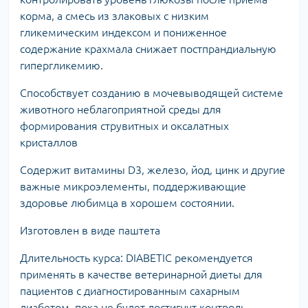
корма, а смесь из злаковых с низким
гликемическим индексом и пониженное
содержание крахмала снижает постпрандиальную
гипергликемию.
Способствует созданию в мочевыводящей системе
животного неблагоприятной среды для
формирования струвитных и оксалатных
кристаллов
Содержит витамины D3, железо, йод, цинк и другие
важные микроэлементы, поддерживающие
здоровье любимца в хорошем состоянии.
Изготовлен в виде паштета
Длительность курса: DIABETIC рекомендуется
применять в качестве ветеринарной диеты для
пациентов с диагностированным сахарным
диабетом, пока не будет достигнут контроль