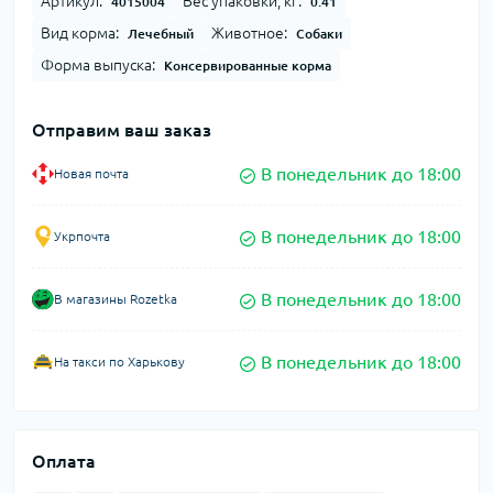
Артикул:
Вес упаковки, кг:
4015004
0.41
Вид корма:
Животное:
Лечебный
Собаки
Форма выпуска:
Консервированные корма
Отправим ваш заказ
В понедельник до 18:00
Новая почта
В понедельник до 18:00
Укрпочта
В понедельник до 18:00
В магазины Rozetka
В понедельник до 18:00
На такси по Харькову
Оплата